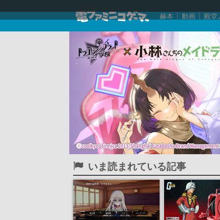
赫本
動画
殿堂
いま読まれている記事