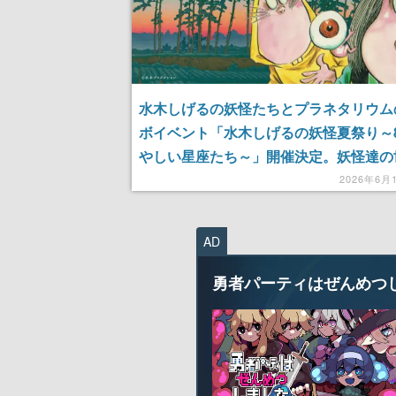
水木しげるの妖怪たちとプラネタリウム
ボイベント「水木しげるの妖怪夏祭り～
やしい星座たち～」開催決定。妖怪達の
の没入体験が楽しめる
2026年6月
AD
勇者パーティはぜんめつ