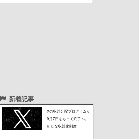
新着記事
Xの収益分配プログラムが
9月7日をもって終了へ。
新たな収益化制度
「Original Content