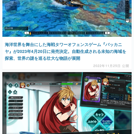
海洋世界を舞台にした海戦タワーオフェンスゲーム『バッカニ
ヤ』が2023年4月20日に発売決定。自動生成される未知の海域を
探索、世界の謎を巡る壮大な物語が展開
2022年11月25日 公開