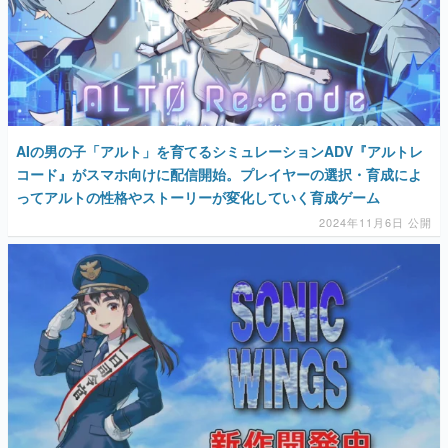
AIの男の子「アルト」を育てるシミュレーションADV『アルトレ
コード』がスマホ向けに配信開始。プレイヤーの選択・育成によ
ってアルトの性格やストーリーが変化していく育成ゲーム
2024年11月6日 公開