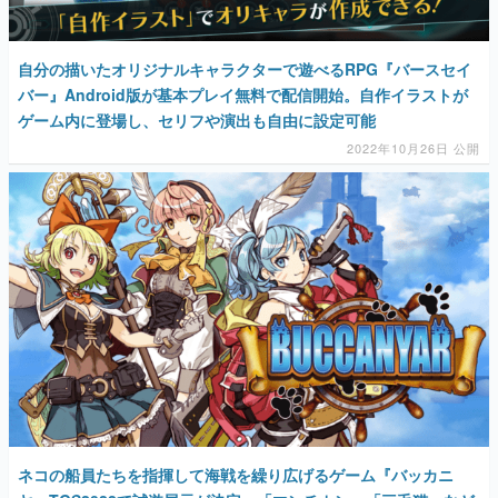
自分の描いたオリジナルキャラクターで遊べるRPG『バースセイ
バー』Android版が基本プレイ無料で配信開始。自作イラストが
ゲーム内に登場し、セリフや演出も自由に設定可能
2022年10月26日 公開
ネコの船員たちを指揮して海戦を繰り広げるゲーム『バッカニ