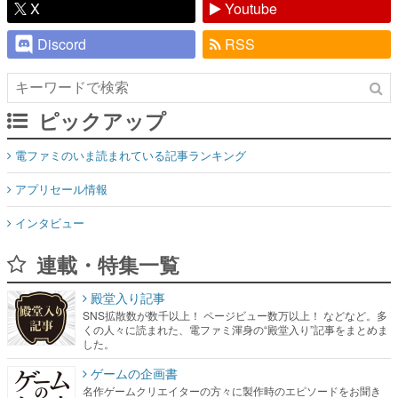
X
Youtube
Discord
RSS
ピックアップ
電ファミのいま読まれている記事ランキング
アプリセール情報
インタビュー
連載・特集一覧
殿堂入り記事
SNS拡散数が数千以上！ ページビュー数万以上！ などなど。多
くの人々に読まれた、電ファミ渾身の“殿堂入り”記事をまとめま
した。
ゲームの企画書
名作ゲームクリエイターの方々に製作時のエピソードをお聞き