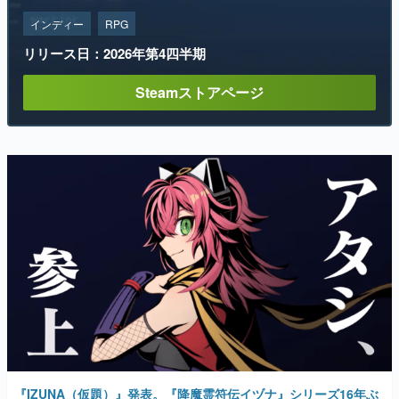
インディー
RPG
リリース日：2026年第4四半期
Steamストアページ
『IZUNA（仮題）』発表。『降魔霊符伝イヅナ』シリーズ16年ぶ