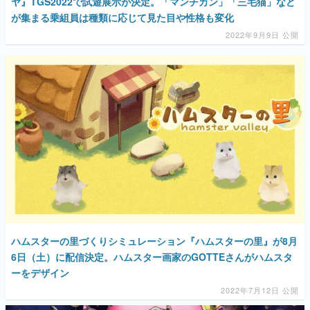
ヤ』TGS2022で試遊展示が決定。「マンチカン」「三毛猫」など
が集まる乗組員は種類に応じて見た目や性格も変化
2022年9月9日 公開
ハムスターの里づくりシミュレーション『ハムスターの里』が8月
6日（土）に配信決定。ハムスター画家のGOTTEさんがハムスタ
ーをデザイン
2022年7月12日 公開