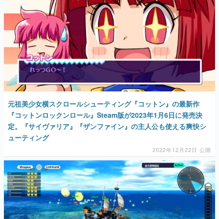
元祖美少女横スクロールシューティング『コットン』の最新作
『コットンロックンロール』Steam版が2023年1月6日に発売決
定。『サイヴァリア』『ザンファイン』の主人公も使える爽快シ
ューティング
2022年12月22日 公開