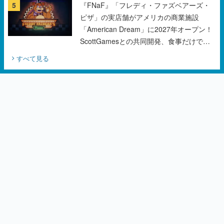
5
『FNaF』「フレディ・ファズベアーズ・
ピザ」の実店舗がアメリカの商業施設
「American Dream」に2027年オープン！
ScottGamesとの共同開発、食事だけでな
くステージショーや没入型のホラー体験も
すべて見る
楽しめる