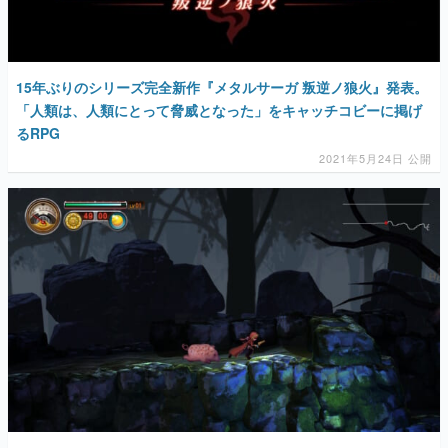
15年ぶりのシリーズ完全新作『メタルサーガ 叛逆ノ狼火』発表。
「人類は、人類にとって脅威となった」をキャッチコビーに掲げ
るRPG
2021年5月24日 公開