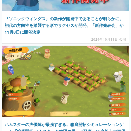
『ソニックウィングス』の新作が開発中であることが明らかに。
初代の方向性を踏襲する形でサクセスが開発、「新作発表会」が
11月8日に開催決定
2024年10月11日 公開
ハムスターの声優陣が最強すぎる。箱庭開拓シミュレーションゲ
ーム『箱庭開拓 ハムスターと太陽の里』が発表。50名以上の声優