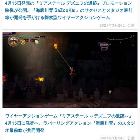
4月15日発売の『ミアステール デズニフの遺跡』プロモーション
映像が公開。『海腹川背 BaZooKa!』のサクセスとスタジオ最前
線が開発を手がける探索型ワイヤーアクションゲーム
2021年3月26日 公開
ワイヤーアクションゲーム『ミアステール ～デズニフの遺跡～』
4月15日に発売へ。ラバーリングアクション『海腹川背』のスタジ
オ最前線が共同開発
2021年3月24日 公開