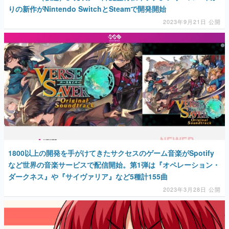
りの新作がNintendo SwitchとSteamで開発開始
2023年9月21日 公開
1800以上の開発を手がけてきたサクセスのゲーム音楽がSpotify
など世界の音楽サービスで配信開始。第1弾は『オペレーション・
ダークネス』や『サイヴァリア』など5種計155曲
2023年3月28日 公開