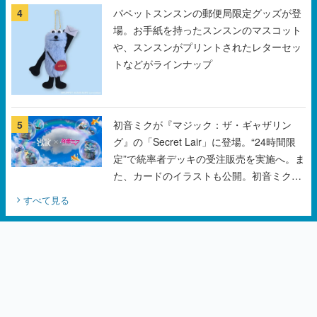
トなどがラインナップ
5
初音ミクが『マジック：ザ・ギャザリン
グ』の「Secret Lair」に登場。“24時間限
定”で統率者デッキの受注販売を実施へ。ま
た、カードのイラストも公開。初音ミクの
オリジナルデザイナーKEI氏をはじめ、さ
すべて見る
いとうなおき氏、八三氏も参加