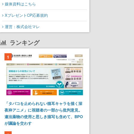
媒体資料はこちら
XプレゼントCP応募規約
運営：株式会社マレ
ランキング
1
「タバコを止められない猫耳キャラを描く深
夜枠アニメ」に視聴者の一部から批判意見。
違法薬物の使用と思しき描写も含めて、BPO
が議論を交わす