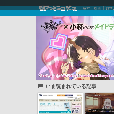
赫本
動画
殿堂
いま読まれている記事