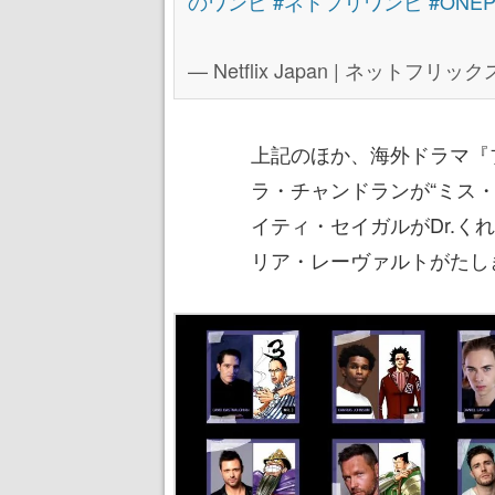
のワンピ
#ネトフリワンピ
#ONEP
— Netflix Japan | ネットフリックス 
上記のほか、海外ドラマ『
ラ・チャンドランが“ミス
イティ・セイガルがDr.
リア・レーヴァルトがたし