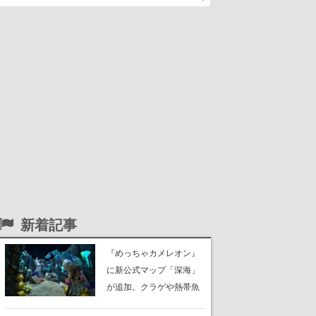
新着記事
『めっちゃカメレオン』
に新公式マップ「深海」
が追加。クラゲや熱帯魚
が泳ぎ、海底にはサンゴ