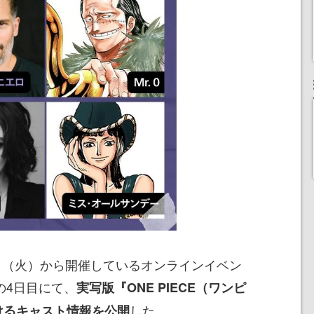
月17日（火）から開催しているオンラインイベン
4」の4日目にて、
実写版『ONE PIECE（ワンピ
した。
けるキャスト情報を公開