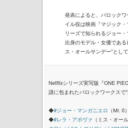
発表によると、バロックワー
イル役は映画『マジック・
リーズで知られるジョー・
出身のモデル・女優である
ス・オールサンデー”とし
Netflixシリーズ実写版『ONE PI
謎に包まれたバロックワークスで"
◆
#ジョー・マンガニエロ
（Mr. 0
◆
#レラ・アボヴァ
（ミス・オー