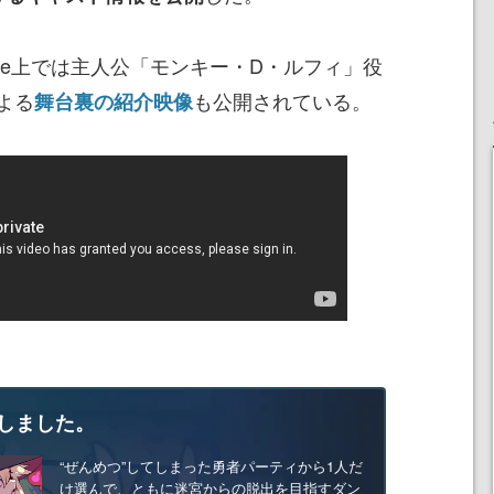
ube上では主人公「モンキー・D・ルフィ」役
よる
も公開されている。
舞台裏の紹介映像
しました。
“ぜんめつ”してしまった勇者パーティから1人だ
け選んで、ともに迷宮からの脱出を目指すダン