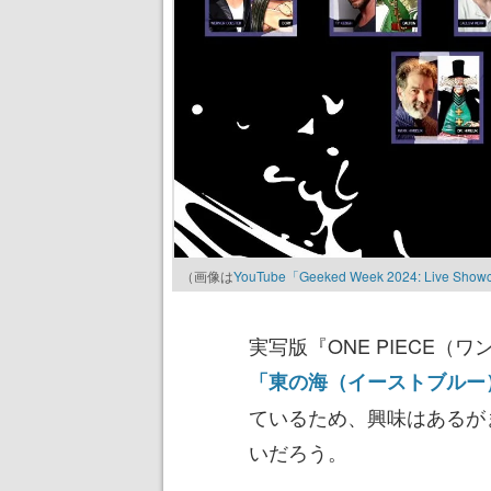
（画像は
YouTube「Geeked Week 2024: Live Showcase
実写版『ONE PIECE
「東の海（イーストブルー
ているため、興味はあるが
いだろう。