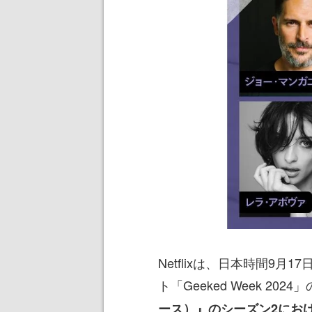
Netflixは、日本時間9
ト「Geeked Week 202
ース）』のシーズン2にお