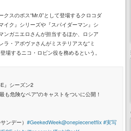
クスのボス“Mr.0”として登場するクロコダ
マイク』シリーズや『スパイダーマン』シ
マンガニエロさんが担当するほか、ロシア
レラ・アボヴァさんがミステリアスな“ミ
て登場するニコ・ロビン役を務めるという。
ECE』シーズン2
最も危険なペア"のキャストをついに公開！
）
ルサンデー）
#GeekedWeek
@onepiecenetflix
#実写