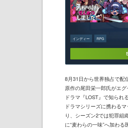
インディー
RPG
8月31日から世界独占で配信
原作の尾田栄一郎氏がエグ
ドラマ『LOST』で知られる
ドラマシリーズに携わるマ
り、シーズン2では犯罪組
に“麦わらの一味”へ加わ