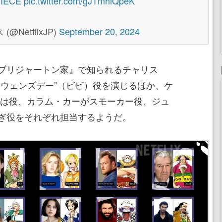
IECE
pic.twitter.com/gJTmhiQpeK
(@NetflixJP)
September 20, 2024
ブリジャートン家』で知られるチャリス
・ウェンズデー”（ビビ）役を演じるほか、ケ
くれは役、カラム・カーがスモーカー役、ジュ
ぎ役をそれぞれ担当するようだ。