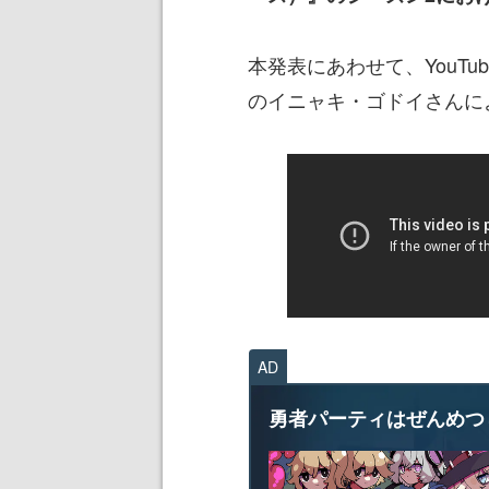
本発表にあわせて、YouT
のイニャキ・ゴドイさんに
AD
勇者パーティはぜんめつ