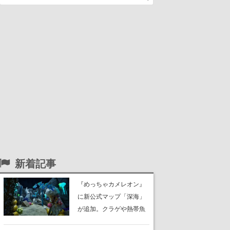
新着記事
『めっちゃカメレオン』
に新公式マップ「深海」
が追加。クラゲや熱帯魚
が泳ぎ、海底にはサンゴ