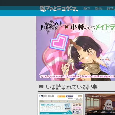
赫本
動画
殿堂
いま読まれている記事