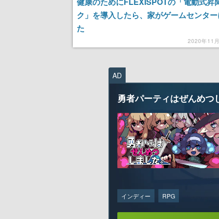
健康のためにFLEXISPOTの「電動式昇
ク」を導入したら、家がゲームセンター
た
2020年11
AD
勇者パーティはぜんめつ
インディー
RPG