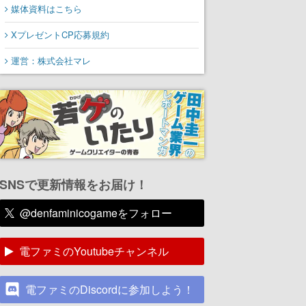
媒体資料はこちら
XプレゼントCP応募規約
運営：株式会社マレ
SNSで更新情報をお届け！
@denfaminicogameをフォロー
電ファミのYoutubeチャンネル
電ファミのDiscordに参加しよう！