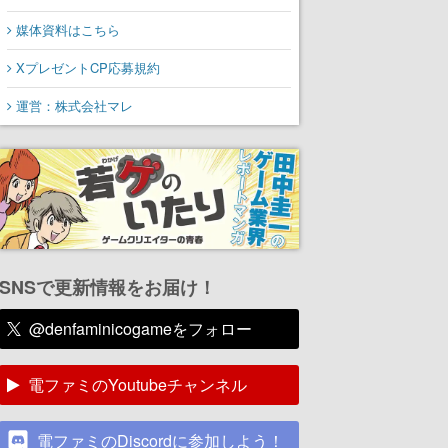
媒体資料はこちら
XプレゼントCP応募規約
運営：株式会社マレ
SNSで更新情報をお届け！
@denfaminicogameをフォロー
電ファミのYoutubeチャンネル
電ファミのDiscordに参加しよう！