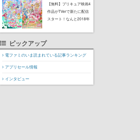
と影鬼ごっこが楽しめる
【無料】プリキュア映画4
作品がTVerで新たに配信
スタート！なんと2018年
～2024年の映画ほぼすべ
てが見放題に、ぶっちゃ
ピックアップ
けありえないラインナッ
プ
電ファミのいま読まれている記事ランキング
アプリセール情報
インタビュー