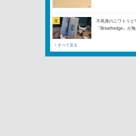
5
不死身のニワトリと
『Breathedge
すべて見る