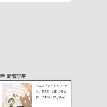
新着記事
アニメ『メイドインアビ
ス』第2期「烈日の黄金
郷」の劇場上映が決定！
レグ役・伊瀬茉莉也さん