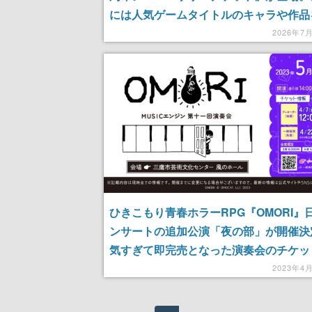
には人気ゲームタイトルのキャラや作品
するモチーフを刻印
2026年7
ひきこもり青春ホラーRPG『OMORI』
ンサートの追加公演「夜の部」が開催決
気すぎて即完売となった演奏会のチケッ
たたび購入可能に
2023年4