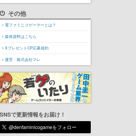
その他
電ファミニコゲーマーとは？
媒体資料はこちら
XプレゼントCP応募規約
運営：株式会社マレ
SNSで更新情報をお届け！
@denfaminicogameをフォロー