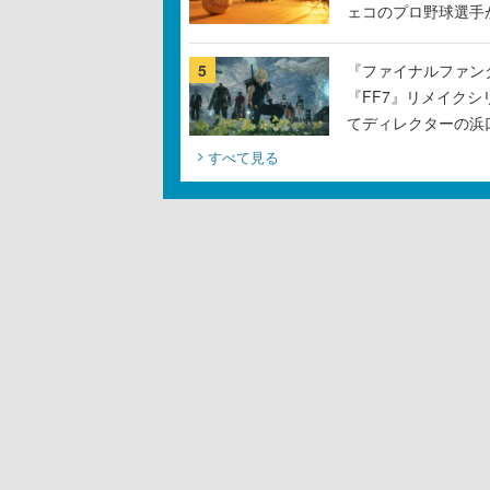
ェコのプロ野球選手
5
『ファイナルファン
『FF7』リメイクシ
てディレクターの浜
すべて見る