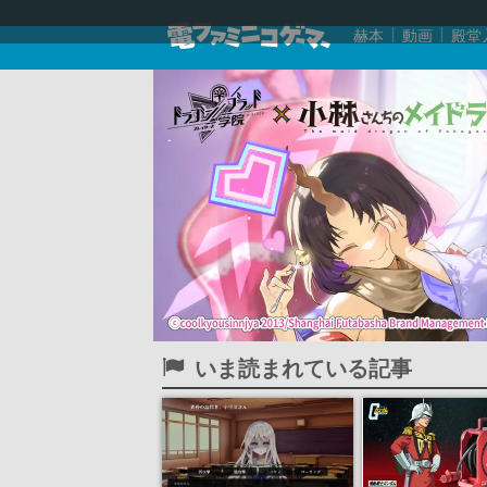
赫本
動画
殿堂
いま読まれている記事