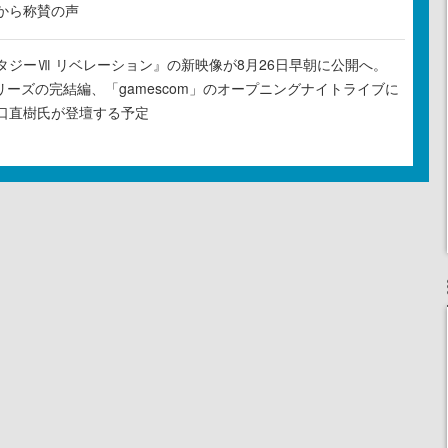
から称賛の声
タジーⅦ リベレーション』の新映像が8月26日早朝に公開へ。
リーズの完結編、「gamescom」のオープニングナイトライブに
口直樹氏が登壇する予定