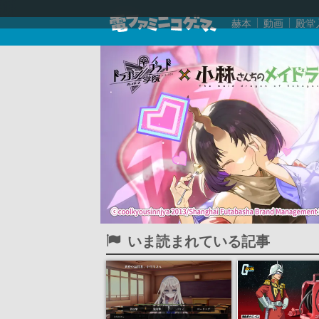
赫本
動画
殿堂
いま読まれている記事