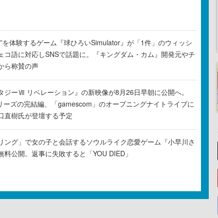
”を体験するゲーム『球ひろいSimulator』が「1件」のウィッシ
ェコ語に対応しSNSで話題に。『キングダム・カム』開発元やチ
から称賛の声
タジーⅦ リベレーション』の新映像が8月26日早朝に公開へ。
リーズの完結編、「gamescom」のオープニングナイトライブに
口直樹氏が登壇する予定
リング」で女の子と会話するソウルライク恋愛ゲーム『小早川さ
料公開。返事に失敗すると「YOU DIED」