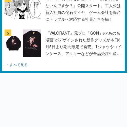
ないんですか？』公開スタート。主人公は
新入社員の侘石ダイヤ、ゲーム会社を舞台
にトラブルへ対応する社員たちを描く
5
『VALORANT』元プロ「GON」の“あの名
場面”がデザインされた新作グッズが本日8
月5日より期間限定で発売。Tシャツやコイ
ンケース、アクキーなどが全品受注生産で
登場、過去に発売したグッズの再販も
すべて見る