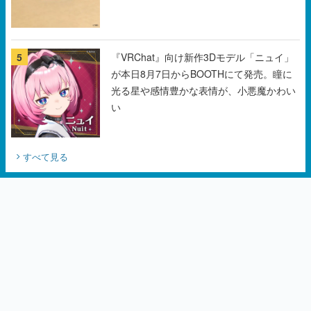
5
『VRChat』向け新作3Dモデル「ニュイ」
が本日8月7日からBOOTHにて発売。瞳に
光る星や感情豊かな表情が、小悪魔かわい
い
すべて見る