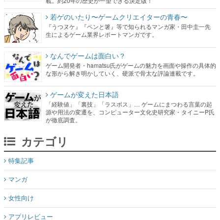
なんでゲームは面白い？
ゲーム開発者・hamatsu氏がゲームの魅力を画面や操作の具体的
な形から解き明かしていく、硬派で骨太な評論連載です。
ゲームが変えた日本語
「経験値」「裏技」「ラスボス」… ゲームにまつわる言葉の起
源や用法の変遷を、コンピューター文化史研究家・タイニーP氏
が徹底調査。
カテゴリ
特集記事
マンガ
女性向け
アプリレビュー
その他