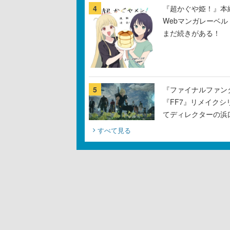
4
『超かぐや姫！』本編
Webマンガレーベ
まだ続きがある！
5
『ファイナルファン
『FF7』リメイクシ
てディレクターの浜
すべて見る