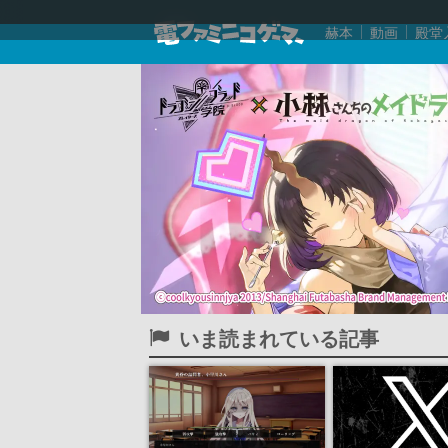
赫本
動画
殿堂
いま読まれている記事