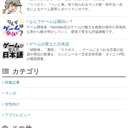
なんでゲームは面白い？
ゲーム開発者・hamatsu氏がゲームの魅力を画面や操作の具体的
な形から解き明かしていく、硬派で骨太な評論連載です。
ゲームが変えた日本語
「経験値」「裏技」「ラスボス」… ゲームにまつわる言葉の起
源や用法の変遷を、コンピューター文化史研究家・タイニーP氏
が徹底調査。
カテゴリ
特集記事
マンガ
女性向け
アプリレビュー
その他
電ファミニコゲーマーとは？