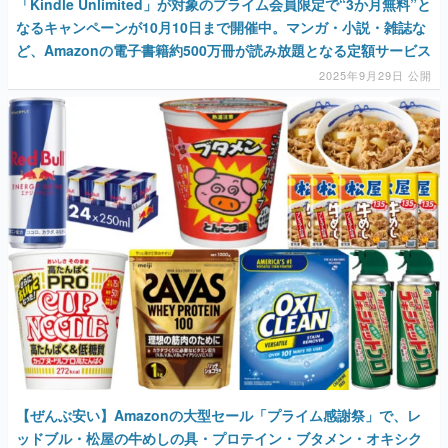
「Kindle Unlimited」が対象のプライム会員限定で“3か月無料”と
なるキャンペーンが10月10日まで開催中。マンガ・小説・雑誌な
ど、Amazonの電子書籍約500万冊が読み放題となる定額サービス
2025年9月29日 公開
【ぜんぶ安い】Amazonの大型セール「プライム感謝祭」で、レ
ッドブル・松屋の牛めしの具・プロテイン・ブタメン・オキシク