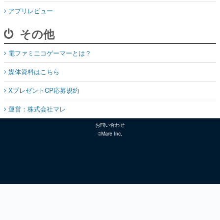
アプリレビュー
その他
電ファミニコゲーマーとは？
媒体資料はこちら
XプレゼントCP応募規約
運営：株式会社マレ
お問い合わせ
©Mare Inc.