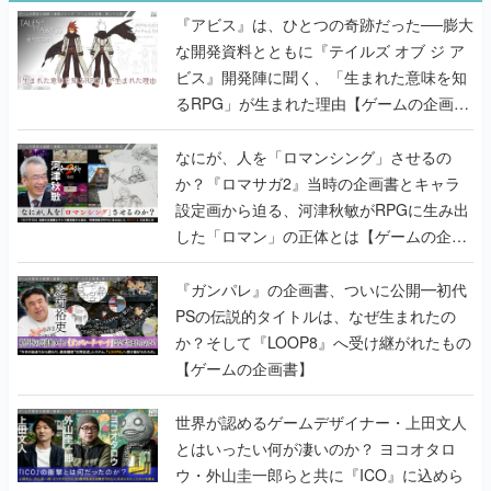
『アビス』は、ひとつの奇跡だった──膨大
な開発資料とともに『テイルズ オブ ジ ア
ビス』開発陣に聞く、「生まれた意味を知
るRPG」が生まれた理由【ゲームの企画
書】
なにが、人を「ロマンシング」させるの
か？『ロマサガ2』当時の企画書とキャラ
設定画から迫る、河津秋敏がRPGに生み出
した「ロマン」の正体とは【ゲームの企画
書】
『ガンパレ』の企画書、ついに公開━初代
PSの伝説的タイトルは、なぜ生まれたの
か？そして『LOOP8』へ受け継がれたもの
【ゲームの企画書】
世界が認めるゲームデザイナー・上田文人
とはいったい何が凄いのか？ ヨコオタロ
ウ・外山圭一郎らと共に『ICO』に込めら