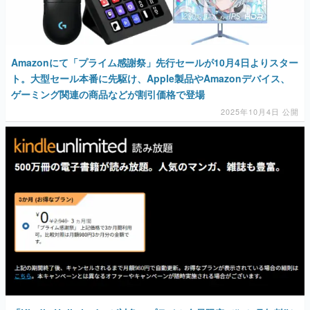
Amazonにて「プライム感謝祭」先行セールが10月4日よりスター
ト。大型セール本番に先駆け、Apple製品やAmazonデバイス、
ゲーミング関連の商品などが割引価格で登場
2025年10月4日 公開