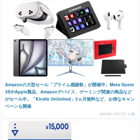
マンガ
女性向け
アプリレビュー
その他
電ファミニコゲーマーとは？
運営：株式会社マレ
Amazonの大型セール「プライム感謝祭」が開催中。Meta Quest
3SやApple製品、Amazonデバイス、ゲーミング関連の商品など
がセール中。「Kindle Unlimited」3ヵ月無料など、お得なキャン
ペーンも開催
2025年10月7日 公開