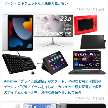
リーン・ゴキジェットなど森羅万象が安い
2024年10月19日 公開
Amazon「プライム感謝祭」がスタート。iPadなどApple製品や
ゲーミング関連アイテムをはじめ、ガジェット類や家電まで多数
のアイテムがセール中。お得な商品をまとめて紹介
2024年10月19日 公開