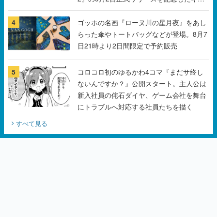
ンペーン
4
ゴッホの名画『ローヌ川の星月夜』をあし
らった傘やトートバッグなどが登場。8月7
日21時より2日間限定で予約販売
5
コロコロ初のゆるかわ4コマ『まだサ終し
ないんですか？』公開スタート。主人公は
新入社員の侘石ダイヤ、ゲーム会社を舞台
にトラブルへ対応する社員たちを描く
すべて見る