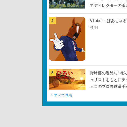
てディレクターの浜
4
VTuber・ばあち
説明
5
野球部の過酷な“補欠
ュリストをもとにチ
ェコのプロ野球選手
すべて見る