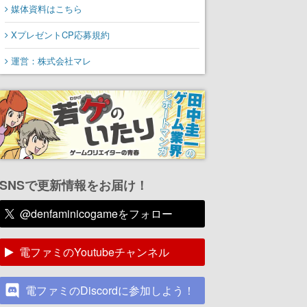
媒体資料はこちら
XプレゼントCP応募規約
運営：株式会社マレ
SNSで更新情報をお届け！
@denfaminicogameをフォロー
電ファミのYoutubeチャンネル
電ファミのDiscordに参加しよう！