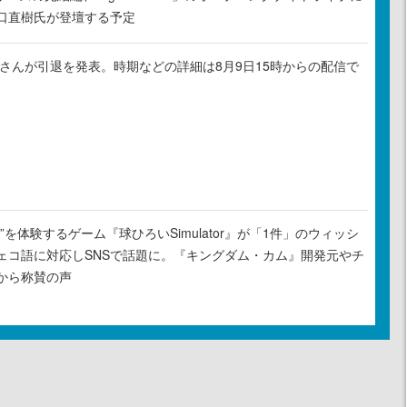
口直樹氏が登壇する予定
ゃるさんが引退を発表。時期などの詳細は8月9日15時からの配信で
”を体験するゲーム『球ひろいSimulator』が「1件」のウィッシ
ェコ語に対応しSNSで話題に。『キングダム・カム』開発元やチ
から称賛の声