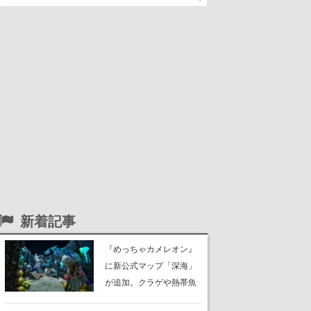
新着記事
『めっちゃカメレオン』
に新公式マップ「深海」
が追加。クラゲや熱帯魚
が泳ぎ、海底にはサンゴ