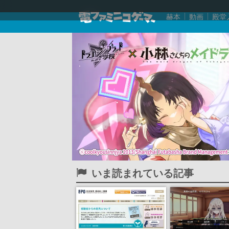
赫本
動画
殿堂
いま読まれている記事