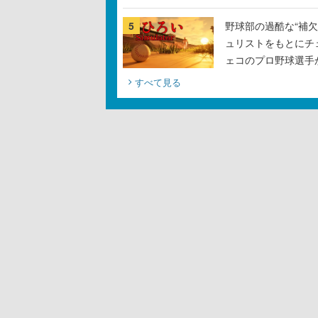
5
野球部の過酷な“補欠
ュリストをもとにチ
ェコのプロ野球選手
すべて見る