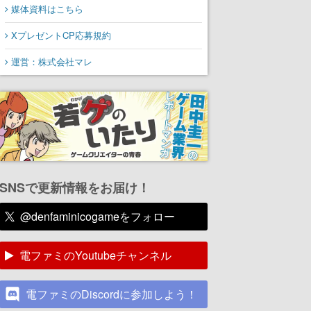
媒体資料はこちら
XプレゼントCP応募規約
運営：株式会社マレ
SNSで更新情報をお届け！
@denfaminicogameをフォロー
電ファミのYoutubeチャンネル
電ファミのDiscordに参加しよう！