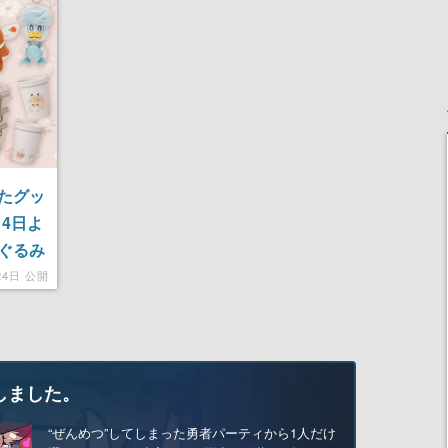
たグッ
3月4日よ
ぐるみ
24日 公開
しました。
“ぜんめつ”してしまった勇者パーティから1人だけ