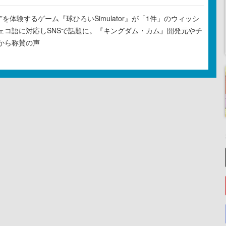
”を体験するゲーム『球ひろいSimulator』が「1件」のウィッシ
ェコ語に対応しSNSで話題に。『キングダム・カム』開発元やチ
から称賛の声