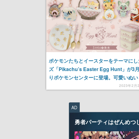
ポケモンたちとイースターをテーマにし
ズ「Pikachu’s Easter Egg Hunt」が
りポケモンセンターに登場。可愛いぬい
やランチボックス、マグカップなど
2023年2月
AD
勇者パーティはぜんめつ