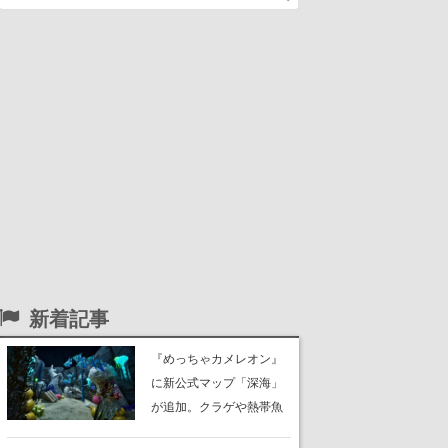
新着記事
『めっちゃカメレオン』
に新公式マップ「深海」
が追加。クラゲや熱帯魚
が泳ぎ、海底にはサンゴ