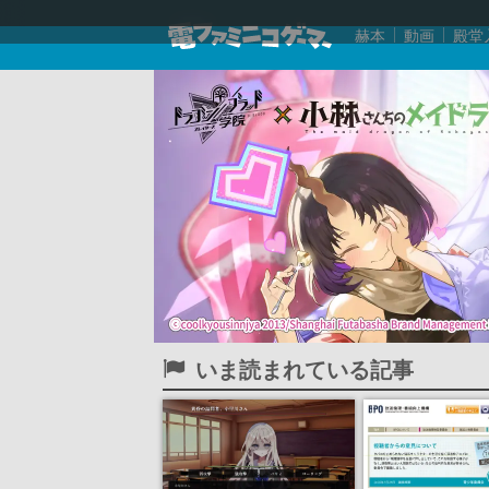
赫本
動画
殿堂
いま読まれている記事