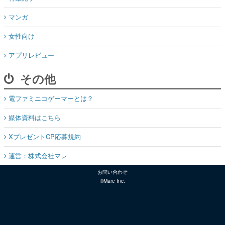
マンガ
女性向け
アプリレビュー
その他
電ファミニコゲーマーとは？
媒体資料はこちら
XプレゼントCP応募規約
運営：株式会社マレ
お問い合わせ
©Mare Inc.