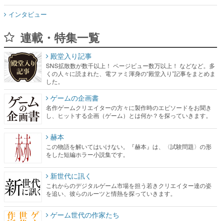
インタビュー
連載・特集一覧
殿堂入り記事
SNS拡散数が数千以上！ ページビュー数万以上！ などなど。多
くの人々に読まれた、電ファミ渾身の“殿堂入り”記事をまとめま
した。
ゲームの企画書
名作ゲームクリエイターの方々に製作時のエピソードをお聞き
し、ヒットする企画（ゲーム）とは何か？を探っていきます。
赫本
この物語を解いてはいけない。『赫本』は、〈試験問題〉の形
をした短編ホラー小説集です。
新世代に訊く
これからのデジタルゲーム市場を担う若きクリエイター達の姿
を追い、彼らのルーツと情熱を探っていきます。
ゲーム世代の作家たち