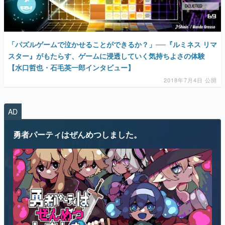
「パズルゲームで泣かせることができるか？」──『ルミネス リマ
スター』がもたらす、ゲームに浸透していく気持ちよさの体験
【水口哲也・石毛英一郎インタビュー】
2018年7月4日 公開
AD
勇者パーティはぜんめつしました。
“ぜんめつ”してしまった勇者パーティから1人だけ選んで、ともに迷