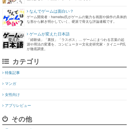
ゲームが変えた日本語
「経験値」「裏技」「ラスボス」… ゲームにまつわる言葉の起
源や用法の変遷を、コンピューター文化史研究家・タイニーP氏
が徹底調査。
カテゴリ
特集記事
マンガ
女性向け
アプリレビュー
その他
電ファミニコゲーマーとは？
媒体資料はこちら