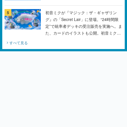
定”で統率者デッキの受注販売を実施へ。ま
た、カードのイラストも公開。初音ミクの
オリジナルデザイナーKEI氏をはじめ、さ
すべて見る
いとうなおき氏、八三氏も参加
カテゴリーピックアップ