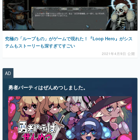
究極の「ループもの」がゲームで現れた！『Loop Hero』がシス
テムもストーリーも深すぎてすごい
2021年4月9日 公開
AD
勇者パーティはぜんめつしました。
“ぜんめつ”してしまった勇者パーティから1人だけ選んで、ともに迷