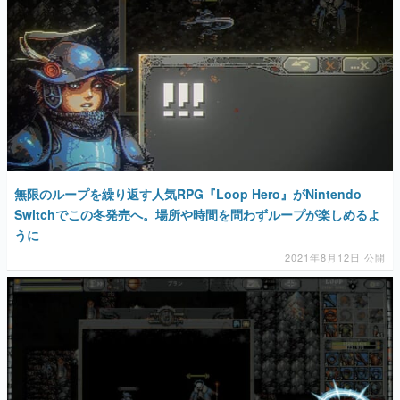
無限のループを繰り返す人気RPG『Loop Hero』がNintendo
Switchでこの冬発売へ。場所や時間を問わずループが楽しめるよ
うに
2021年8月12日 公開