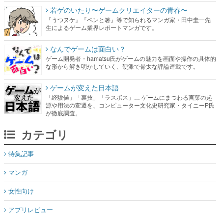
なんでゲームは面白い？
ゲーム開発者・hamatsu氏がゲームの魅力を画面や操作の具体的
な形から解き明かしていく、硬派で骨太な評論連載です。
ゲームが変えた日本語
「経験値」「裏技」「ラスボス」… ゲームにまつわる言葉の起
源や用法の変遷を、コンピューター文化史研究家・タイニーP氏
が徹底調査。
カテゴリ
特集記事
マンガ
女性向け
アプリレビュー
その他
電ファミニコゲーマーとは？