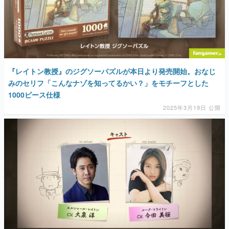
『レイトン教授』のジグソーパズルが本日より発売開始。おなじ
みのセリフ「こんなナゾを知ってるかい？」をモチーフとした
1000ピース仕様
2025年3月19日 公開