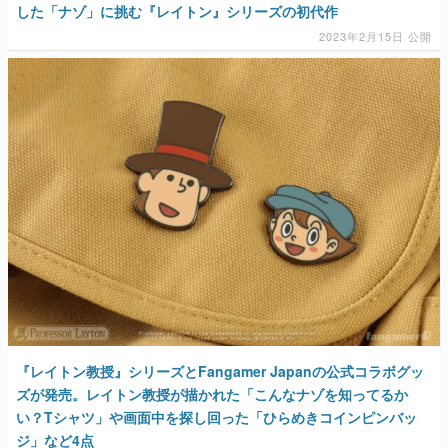
した「ナゾ」に挑む『レイトン』シリーズの初代作
2023年2月15日 公開
『レイトン教授』シリーズとFangamer Japanの公式コラボグッ
ズが発売。レイトン教授が描かれた「こんなナゾを知ってるか
い？Tシャツ」や画面中を探し回った「ひらめきコインピンバッ
ジ」など4点