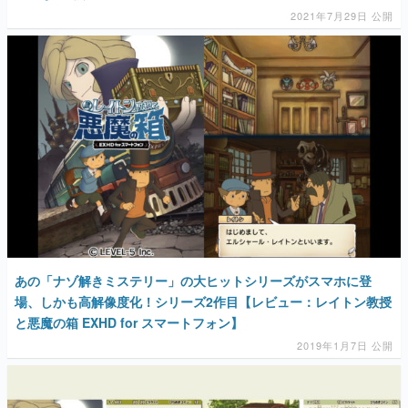
2021年7月29日 公開
あの「ナゾ解きミステリー」の大ヒットシリーズがスマホに登
場、しかも高解像度化！シリーズ2作目【レビュー：レイトン教授
と悪魔の箱 EXHD for スマートフォン】
2019年1月7日 公開