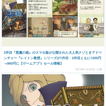
2作目『悪魔の箱』のスマホ版が公開された大人気ナゾときアドベ
ンチャー『レイトン教授』シリーズが1作目・2作目ともに1200円
→960円に【ゲームアプリ セール情報】
2018年12月6日 公開