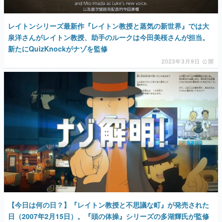
レイトンシリーズ最新作『レイトン教授と蒸気の新世界』では大
泉洋さんがレイトン教授、助手のルークは今田美桜さんが担当。
新たにQuizKnockがナゾを監修
2023年3月9日 公開
【今日は何の日？】『レイトン教授と不思議な町』が発売された
日（2007年2月15日）。『頭の体操』シリーズの多湖輝氏が監修