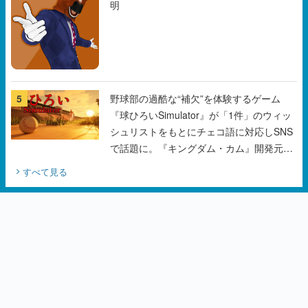
明
5
野球部の過酷な“補欠”を体験するゲーム
『球ひろいSimulator』が「1件」のウィッ
シュリストをもとにチェコ語に対応しSNS
で話題に。『キングダム・カム』開発元や
チェコのプロ野球選手から称賛の声
すべて見る