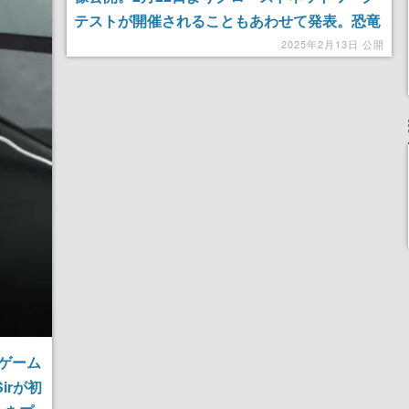
テストが開催されることもあわせて発表。恐竜
のいる世界や海賊船、近未来都市などさまざま
2025年2月13日 公開
なコースをソニックやテイルスが爆走する
ゲーム
irが初