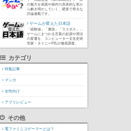
の魅力を画面や操作の具体的な形か
ら解き明かしていく、硬派で骨太な
評論連載です。
ゲームが変えた日本語
「経験値」「裏技」「ラスボス」…
ゲームにまつわる言葉の起源や用法
の変遷を、コンピューター文化史研
究家・タイニーP氏が徹底調査。
カテゴリ
特集記事
マンガ
女性向け
アプリレビュー
その他
電ファミニコゲーマーとは？