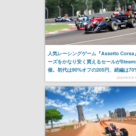
人気レーシングゲーム『Assetto Cors
ーズをかなり安く買えるセールがStea
催。初代は90%オフの205円、続編は70
の1275円に
2024年6月