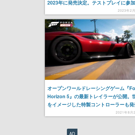
2023年に発売決定。テストプレイに参
プログラムの募集もスタート
2023年2
オープンワールドレーシングゲーム『For
Horizon 5』の最新トレイラーが公開。
をイメージした特製コントローラーも発
2021年8月
AD