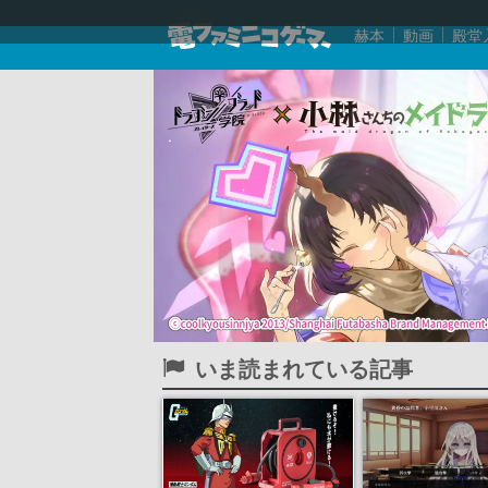
赫本
動画
殿堂
いま読まれている記事