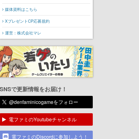
媒体資料はこちら
XプレゼントCP応募規約
運営：株式会社マレ
SNSで更新情報をお届け！
@denfaminicogameをフォロー
電ファミのYoutubeチャンネル
電ファミのDiscordに参加しよう！