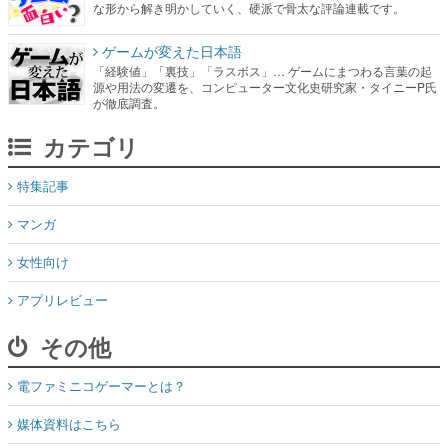
源や用法の変遷を、コンピューター文化史研究家・タイニーP氏
が徹底調査。
カテゴリ
特集記事
マンガ
女性向け
アプリレビュー
その他
電ファミニコゲーマーとは？
媒体資料はこちら
XプレゼントCP応募規約
運営：株式会社マレ