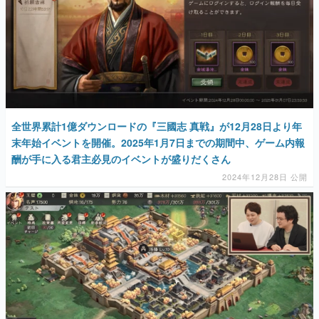
全世界累計1億ダウンロードの『三國志 真戦』が12月28日より年
末年始イベントを開催。2025年1月7日までの期間中、ゲーム内報
酬が手に入る君主必見のイベントが盛りだくさん
2024年12月28日 公開