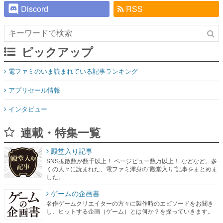
ピックアップ
電ファミのいま読まれている記事ランキング
アプリセール情報
インタビュー
連載・特集一覧
殿堂入り記事
SNS拡散数が数千以上！ ページビュー数万以上！ などなど。多
くの人々に読まれた、電ファミ渾身の“殿堂入り”記事をまとめま
した。
ゲームの企画書
名作ゲームクリエイターの方々に製作時のエピソードをお聞き
し、ヒットする企画（ゲーム）とは何か？を探っていきます。
赫本
この物語を解いてはいけない。『赫本』は、〈試験問題〉の形
をした短編ホラー小説集です。