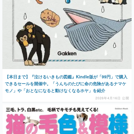
マンガ
女性向け
アプリレビュー
その他
電ファミニコゲーマーとは？
運営：株式会社マレ
【本日まで】『泣けるいきもの図鑑』Kindle版が「99円」で購入
できるセールを開催中。「うんちのたびに命の危険があるナマケ
モノ」や「おとなになると動けなくなるホヤ」を紹介
2026年4月16日 公開