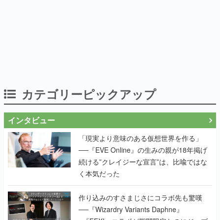
カテゴリーピックアップ
インタビュー
「現実より意味のある仮想世界を作る」
──『EVE Online』の生みの親が18年掲げ
続ける”クレイジーな宣言”は、比喩ではな
く本気だった
作り込みのすさまじさにコラボ先も驚嘆
──『Wizardry Variants Daphne』