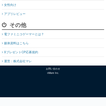
女性向け
アプリレビュー
その他
電ファミニコゲーマーとは？
媒体資料はこちら
XプレゼントCP応募規約
運営：株式会社マレ
お問い合わせ
©Mare Inc.