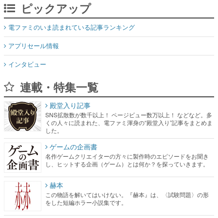
ピックアップ
電ファミのいま読まれている記事ランキング
アプリセール情報
インタビュー
連載・特集一覧
殿堂入り記事
SNS拡散数が数千以上！ ページビュー数万以上！ などなど。多
くの人々に読まれた、電ファミ渾身の“殿堂入り”記事をまとめま
した。
ゲームの企画書
名作ゲームクリエイターの方々に製作時のエピソードをお聞き
し、ヒットする企画（ゲーム）とは何か？を探っていきます。
赫本
この物語を解いてはいけない。『赫本』は、〈試験問題〉の形
をした短編ホラー小説集です。