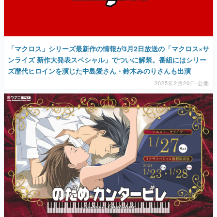
マンガ
女性向け
「マクロス」シリーズ最新作の情報が3月2日放送の「マクロス×サ
アプリレビュー
ンライズ 新作大発表スペシャル」でついに解禁。番組にはシリー
ズ歴代ヒロインを演じた中島愛さん・鈴木みのりさんも出演
その他
2025年2月20日 公開
電ファミニコゲーマーとは？
運営：株式会社マレ