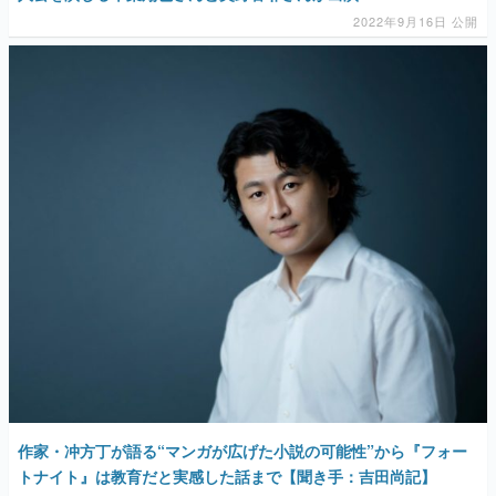
2022年9月16日 公開
作家・冲方丁が語る“マンガが広げた小説の可能性”から『フォー
トナイト』は教育だと実感した話まで【聞き手：吉田尚記】