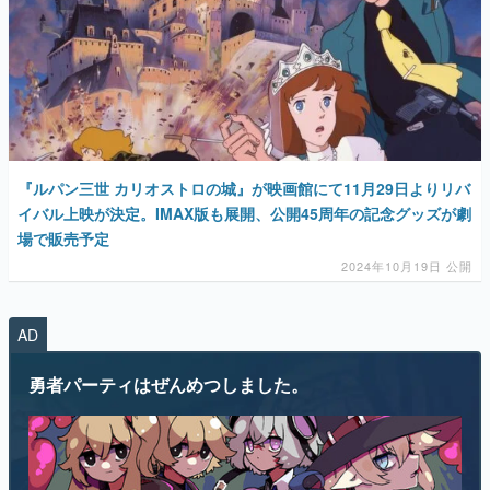
『ルパン三世 カリオストロの城』が映画館にて11月29日よりリバ
イバル上映が決定。IMAX版も展開、公開45周年の記念グッズが劇
場で販売予定
2024年10月19日 公開
AD
勇者パーティはぜんめつしました。