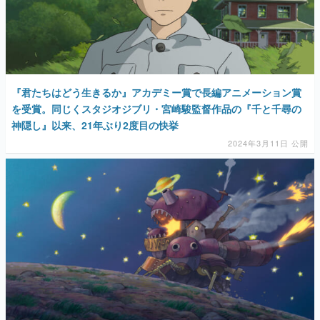
『君たちはどう生きるか』アカデミー賞で長編アニメーション賞
を受賞。同じくスタジオジブリ・宮崎駿監督作品の『千と千尋の
神隠し』以来、21年ぶり2度目の快挙
2024年3月11日 公開