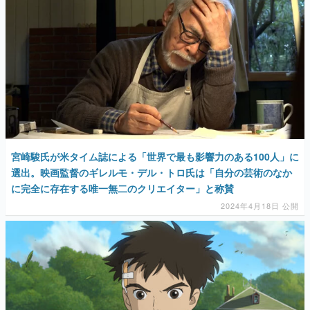
宮崎駿氏が米タイム誌による「世界で最も影響力のある100人」に
選出。映画監督のギレルモ・デル・トロ氏は「自分の芸術のなか
に完全に存在する唯一無二のクリエイター」と称賛
2024年4月18日 公開