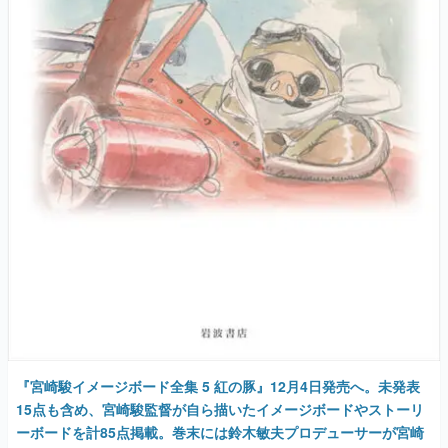
『宮崎駿イメージボード全集 5 紅の豚』12月4日発売へ。未発表
15点も含め、宮崎駿監督が自ら描いたイメージボードやストーリ
ーボードを計85点掲載。巻末には鈴木敏夫プロデューサーが宮崎