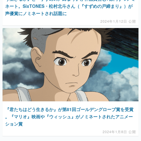
ネート。SixTONES・松村北斗さん（『すずめの戸締まり』）が
声優賞にノミネートされ話題に
2024年1月12日 公開
『君たちはどう生きるか』が第81回ゴールデングローブ賞を受賞
。『マリオ』映画や『ウィッシュ』がノミネートされたアニメー
ション賞
2024年1月8日 公開