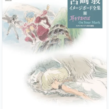
マンガ
女性向け
アプリレビュー
その他
電ファミニコゲーマーとは？
運営：株式会社マレ