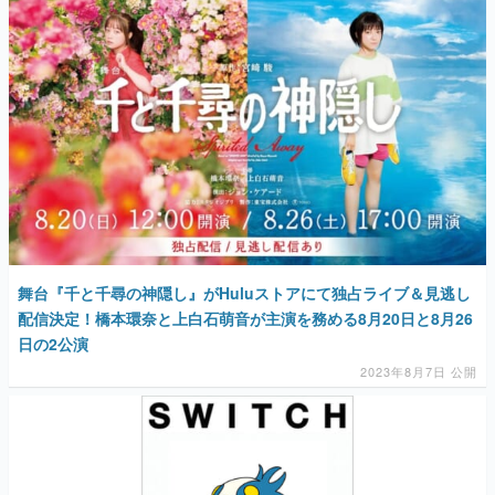
舞台『千と千尋の神隠し』がHuluストアにて独占ライブ＆見逃し
配信決定！橋本環奈と上白石萌音が主演を務める8月20日と8月26
日の2公演
2023年8月7日 公開