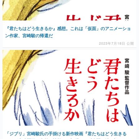
『君たちはどう生きるか』感想。これは「仮面」のアニメーショ
ン作家、宮崎駿の帰還だ
2023年7月18日 公開
「ジブリ」宮崎駿氏の手掛ける新作映画『君たちはどう生きる