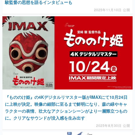
駿監督の思想を語るインタビューも
2025年11月10日 公開
『もののけ姫』の4Kデジタルリマスター版がIMAXにて10月24日
に上映が決定。映像の細部に至るまで鮮明になり、森の緑やキャ
ラクターの表情、壮大なアクションシーンがより一層際立つもの
に。クリアなサウンドが没入感を生み出す
2025年8月30日 公開