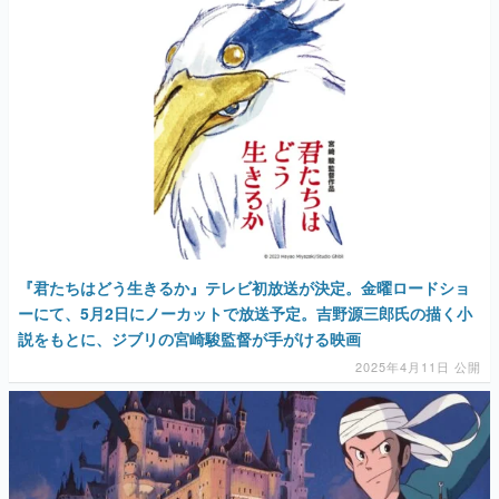
『君たちはどう生きるか』テレビ初放送が決定。金曜ロードショ
ーにて、5月2日にノーカットで放送予定。吉野源三郎氏の描く小
説をもとに、ジブリの宮崎駿監督が手がける映画
2025年4月11日 公開