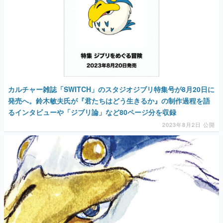
カルチャー雑誌「SWITCH」のスタジオジブリ特集号が8月20日に
発売へ。鈴木敏夫氏が『君たちはどう生きるか』の制作過程を語
るインタビューや「ジブリ論」など80ページ分を収録
2023年8月2日 公開