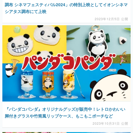
調布 シネマフェスティバル2024」の特別上映としてイオンシネマ
シアタス調布にて上映
2023年12月5日 公開
『パンダコパンダ』オリジナルグッズが販売中！レトロかわいい
脚付きグラスや竹筒風リップケース、もこもこポーチなど
2023年10月31日 公開