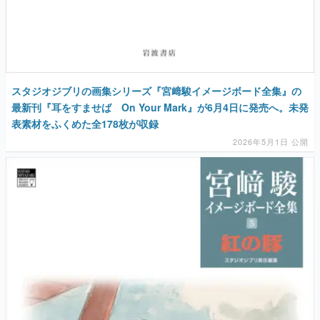
スタジオジブリの画集シリーズ『宮﨑駿イメージボード全集』の
最新刊『耳をすませば On Your Mark』が6月4日に発売へ。未発
表素材をふくめた全178枚が収録
2026年5月1日 公開