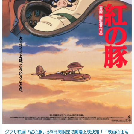
ジブリ映画『紅の豚』が9日間限定で劇場上映決定！「映画のまち