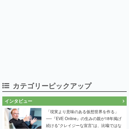
カテゴリーピックアップ
インタビュー
「現実より意味のある仮想世界を作る」
──『EVE Online』の生みの親が18年掲げ
続ける”クレイジーな宣言”は、比喩ではな