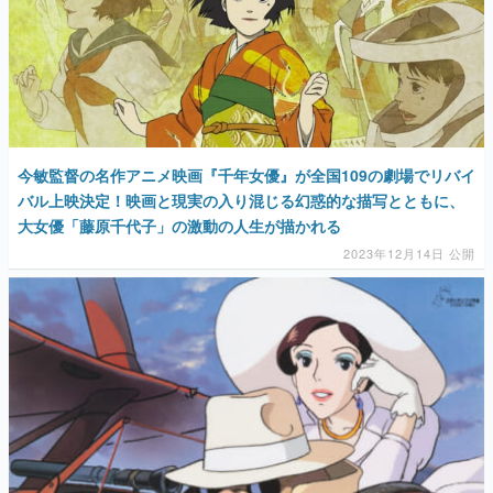
今敏監督の名作アニメ映画『千年女優』が全国109の劇場でリバイ
バル上映決定！映画と現実の入り混じる幻惑的な描写とともに、
大女優「藤原千代子」の激動の人生が描かれる
2023年12月14日 公開