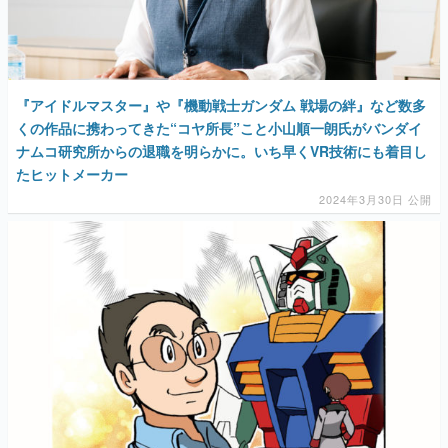
『アイドルマスター』や『機動戦士ガンダム 戦場の絆』など数多
くの作品に携わってきた“コヤ所長”こと小山順一朗氏がバンダイ
ナムコ研究所からの退職を明らかに。いち早くVR技術にも着目し
たヒットメーカー
2024年3月30日 公開