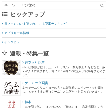
ピックアップ
電ファミのいま読まれている記事ランキング
アプリセール情報
インタビュー
連載・特集一覧
殿堂入り記事
SNS拡散数が数千以上！ ページビュー数万以上！ などなど。多
くの人々に読まれた、電ファミ渾身の“殿堂入り”記事をまとめま
した。
ゲームの企画書
名作ゲームクリエイターの方々に製作時のエピソードをお聞き
し、ヒットする企画（ゲーム）とは何か？を探っていきます。
赫本
この物語を解いてはいけない。『赫本』は、〈試験問題〉の形