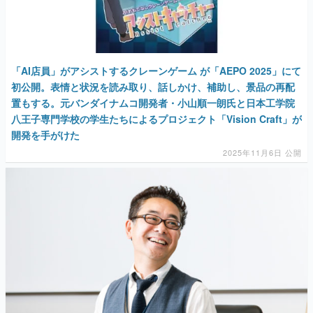
マンガ
女性向け
「AI店員」がアシストするクレーンゲーム が「AEPO 2025」にて
アプリレビュー
初公開。表情と状況を読み取り、話しかけ、補助し、景品の再配
置もする。元バンダイナムコ開発者・小山順一朗氏と日本工学院
その他
八王子専門学校の学生たちによるプロジェクト「Vision Craft」が
開発を手がけた
電ファミニコゲーマーとは？
2025年11月6日 公開
運営：株式会社マレ