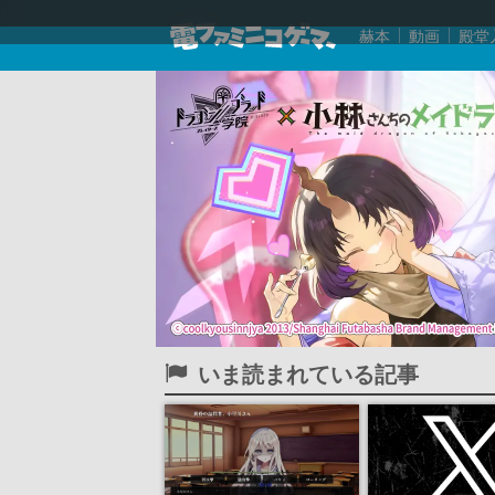
赫本
動画
殿堂
いま読まれている記事