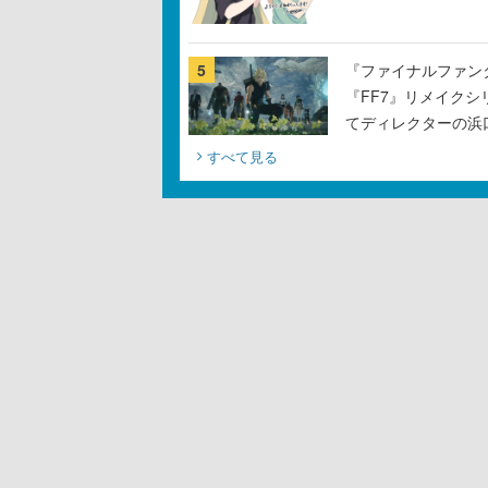
5
『ファイナルファン
『FF7』リメイクシ
てディレクターの浜
すべて見る