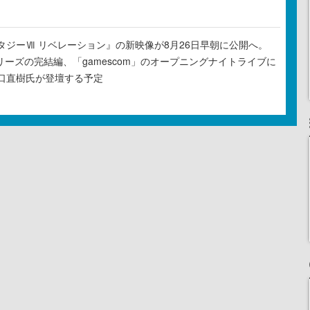
タジーⅦ リベレーション』の新映像が8月26日早朝に公開へ。
リーズの完結編、「gamescom」のオープニングナイトライブに
口直樹氏が登壇する予定