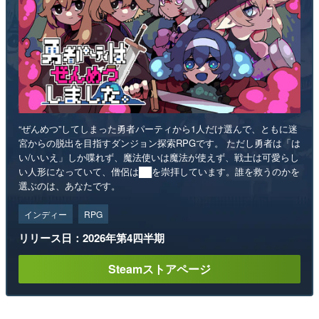
“ぜんめつ”してしまった勇者パーティから1人だけ選んで、ともに迷
宮からの脱出を目指すダンジョン探索RPGです。 ただし勇者は「は
い/いいえ」しか喋れず、魔法使いは魔法が使えず、戦士は可愛らし
い人形になっていて、僧侶は██を崇拝しています。誰を救うのかを
選ぶのは、あなたです。
インディー
RPG
リリース日：2026年第4四半期
Steamストアページ