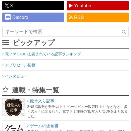
X
Youtube
Discord
RSS
ピックアップ
電ファミのいま読まれている記事ランキング
アプリセール情報
インタビュー
連載・特集一覧
殿堂入り記事
SNS拡散数が数千以上！ ページビュー数万以上！ などなど。多
くの人々に読まれた、電ファミ渾身の“殿堂入り”記事をまとめま
した。
ゲームの企画書