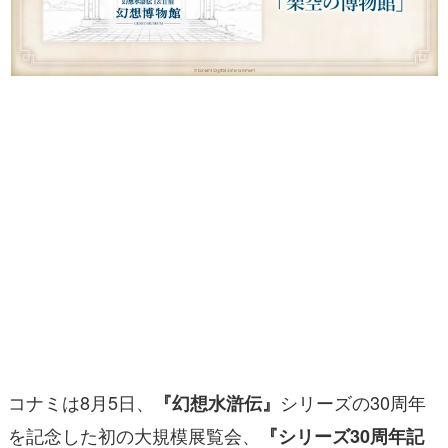
マンガ
女性向け
アプリレビュー
その他
電ファミニコゲーマーとは？
運営：株式会社マレ
コナミは8月5日、
シリーズの30周年
『幻想水滸伝』
を記念した初の大規模展覧会、
『シリーズ30周年記