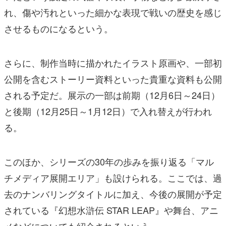
れ、傷や汚れといった細かな表現で戦いの歴史を感じ
させるものになるという。
さらに、制作当時に描かれたイラスト原画や、一部初
公開を含むストーリー資料といった貴重な資料も公開
される予定だ。展示の一部は前期（12月6日～24日）
と後期（12月25日～1月12日）で入れ替えが行われ
る。
このほか、シリーズの30年の歩みを振り返る「マル
チメディア展開エリア」も設けられる。ここでは、過
去のナンバリングタイトルに加え、今後の展開が予定
されている『幻想水滸伝 STAR LEAP』や舞台、アニ