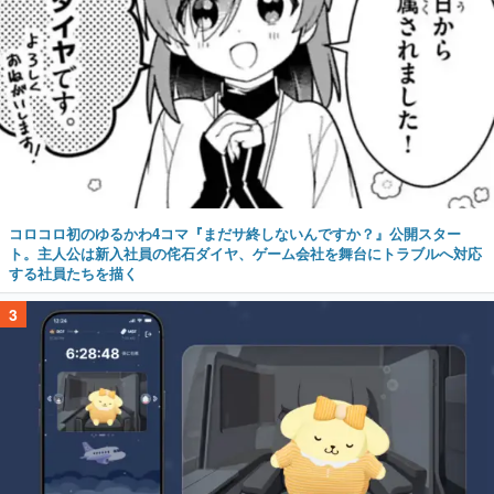
コロコロ初のゆるかわ4コマ『まだサ終しないんですか？』公開スター
ト。主人公は新入社員の侘石ダイヤ、ゲーム会社を舞台にトラブルへ対応
する社員たちを描く
3