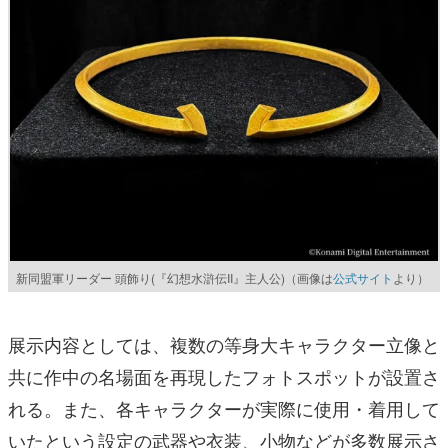
新同盟軍リーダー 頭飾り(『幻想水滸伝II』主人公)（画像は
公式サイト
より）
展示内容としては、複数の等身大キャラクター立像と
共に作中の名場面を再現したフォトスポットが設置さ
れる。また、各キャラクターが実際に使用・着用して
いたという設定の武器や衣装、小物などが多数展示さ