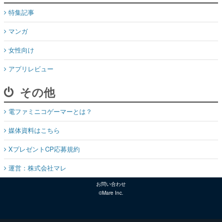
女性向け
アプリレビュー
その他
電ファミニコゲーマーとは？
媒体資料はこちら
XプレゼントCP応募規約
運営：株式会社マレ
お問い合わせ
©Mare Inc.