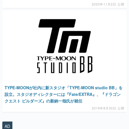
マンガ
女性向け
アプリレビュー
その他
電ファミニコゲーマーとは？
TYPE-MOONが社内に新スタジオ「TYPE-MOON studio BB」を
運営：株式会社マレ
設立。スタジオディレクターには『Fate/EXTRA』、『ドラゴン
クエスト ビルダーズ』の新納一哉氏が就任
2019年8月30日 公開
AD
勇者パーティはぜんめつしました。