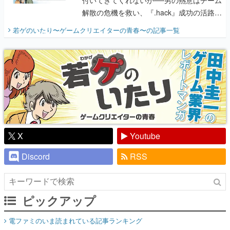
り】
X
Youtube
Discord
RSS
ピックアップ
電ファミのいま読まれている記事ランキング
アプリセール情報
インタビュー