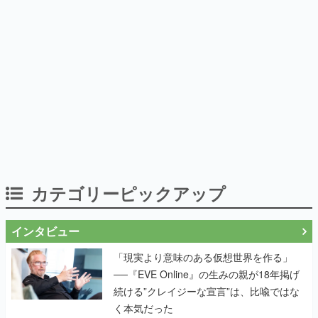
カテゴリーピックアップ
インタビュー
「現実より意味のある仮想世界を作る」
──『EVE Online』の生みの親が18年掲げ
続ける”クレイジーな宣言”は、比喩ではな
く本気だった
作り込みのすさまじさにコラボ先も驚嘆
──『Wizardry Variants Daphne』