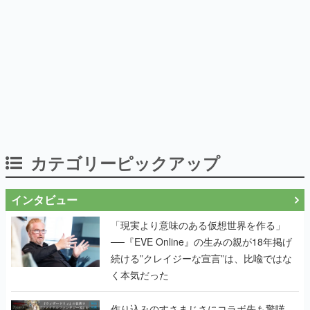
カテゴリーピックアップ
インタビュー
「現実より意味のある仮想世界を作る」
──『EVE Online』の生みの親が18年掲げ
続ける”クレイジーな宣言”は、比喩ではな
く本気だった
作り込みのすさまじさにコラボ先も驚嘆