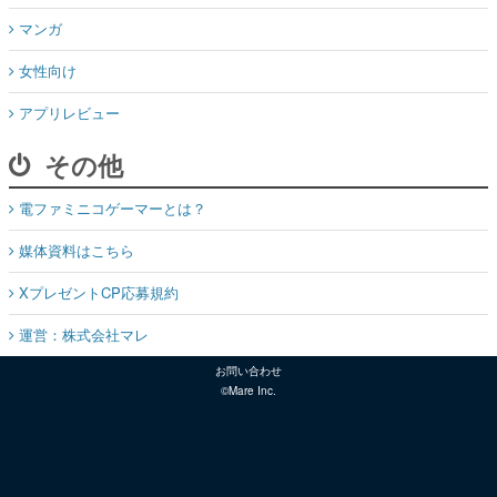
マンガ
女性向け
アプリレビュー
その他
電ファミニコゲーマーとは？
媒体資料はこちら
XプレゼントCP応募規約
運営：株式会社マレ
お問い合わせ
©Mare Inc.