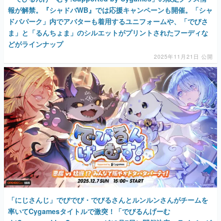
報が解禁。『シャドバWB』では応援キャンペーンも開催。「シャ
ドバパーク」内でアバターも着用するユニフォームや、「でびさ
ま」と「るんちょま」のシルエットがプリントされたフーディな
どがラインナップ
2025年11月21日 公開
「にじさんじ」でびでび・でびるさんとルンルンさんがチームを
率いてCygamesタイトルで激突！「でびるんげーむ