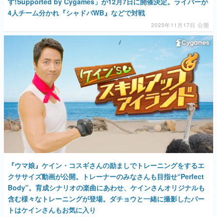
す!Supported by Cygames」が12月7日に開催決定。ライバーが
4人チーム分かれ『シャドバWB』などで対戦
2025年11月17日 公開
『ウマ娘』ケイン・コスギさんの励ましでトレーニングをするエ
クササイズ動画が公開。トレーナーのみなさんも目指せ“Perfect
Body”。育成シナリオの楽曲にあわせ、ケインさんオリジナルも
含む様々なトレーニングが登場。ダチョウと一緒に撮影したパー
トはケインさんもお気に入り