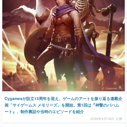
Cygamesが設立15周年を迎え、ゲームのアートを振り返る連載企
画「サイゲームス メモリーズ」を開始。第1回は『神撃のバハム
ート』、制作裏話や当時のエピソードを紹介
2026年6月16日 公開