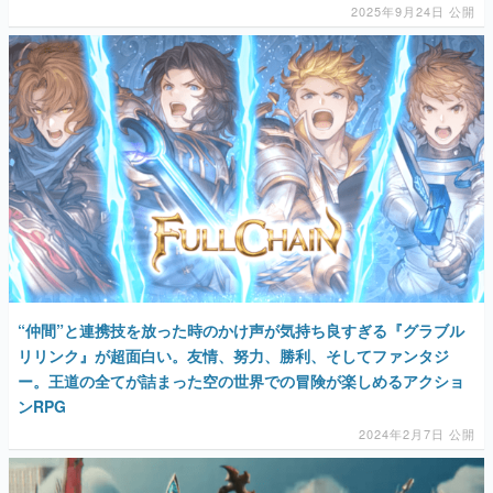
2025年9月24日 公開
“仲間”と連携技を放った時のかけ声が気持ち良すぎる『グラブル
リリンク』が超面白い。友情、努力、勝利、そしてファンタジ
ー。王道の全てが詰まった空の世界での冒険が楽しめるアクショ
ンRPG
2024年2月7日 公開