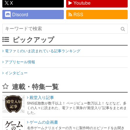
X
Youtube
Discord
RSS
ピックアップ
電ファミのいま読まれている記事ランキング
アプリセール情報
インタビュー
連載・特集一覧
殿堂入り記事
SNS拡散数が数千以上！ ページビュー数万以上！ などなど。多
くの人々に読まれた、電ファミ渾身の“殿堂入り”記事をまとめま
した。
ゲームの企画書
名作ゲームクリエイターの方々に製作時のエピソードをお聞き