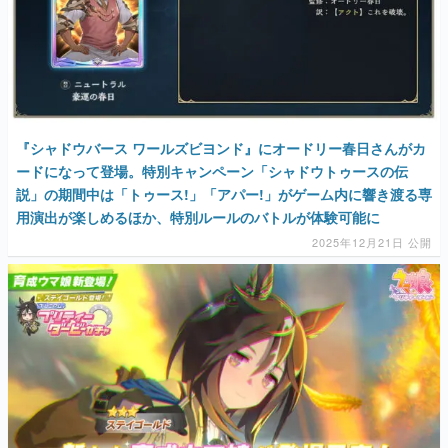
『シャドウバース ワールズビヨンド』にオードリー春日さんがカ
ードになって登場。特別キャンペーン「シャドウトゥースの伝
説」の期間中は「トゥース!」「アパー!」がゲーム内に響き渡る専
用演出が楽しめるほか、特別ルールのバトルが体験可能に
2025年12月21日 公開