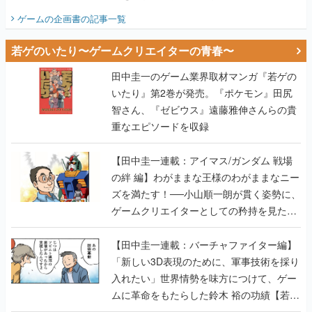
ビュー】
ゲームの企画書
の記事一覧
若ゲのいたり〜ゲームクリエイターの青春〜
田中圭一のゲーム業界取材マンガ『若ゲの
いたり』第2巻が発売。『ポケモン』田尻
智さん、『ゼビウス』遠藤雅伸さんらの貴
重なエピソードを収録
【田中圭一連載：アイマス/ガンダム 戦場
の絆 編】わがままな王様のわがままなニー
ズを満たす！──小山順一朗が貫く姿勢に、
ゲームクリエイターとしての矜持を見た
【若ゲのいたり最終回】
【田中圭一連載：バーチャファイター編】
「新しい3D表現のために、軍事技術を採り
入れたい」世界情勢を味方につけて、ゲー
ムに革命をもたらした鈴木 裕の功績【若ゲ
のいたり】