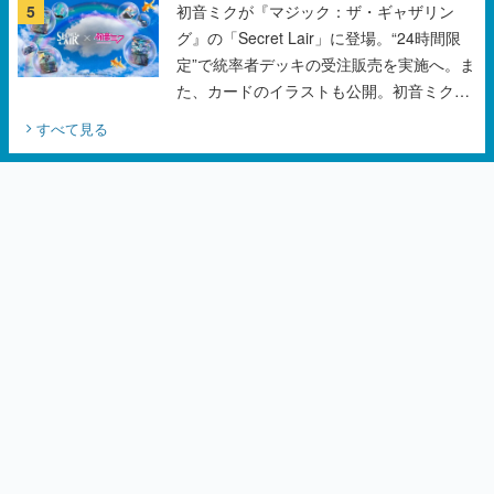
5
初音ミクが『マジック：ザ・ギャザリン
グ』の「Secret Lair」に登場。“24時間限
定”で統率者デッキの受注販売を実施へ。ま
た、カードのイラストも公開。初音ミクの
オリジナルデザイナーKEI氏をはじめ、さ
すべて見る
いとうなおき氏、八三氏も参加