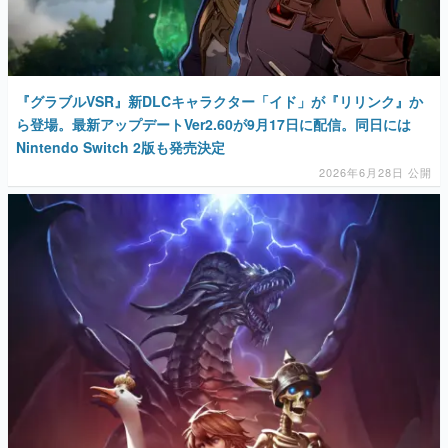
マンガ
女性向け
『グラブルVSR』新DLCキャラクター「イド」が『リリンク』か
アプリレビュー
ら登場。最新アップデートVer2.60が9月17日に配信。同日には
Nintendo Switch 2版も発売決定
その他
2026年6月28日 公開
電ファミニコゲーマーとは？
運営：株式会社マレ