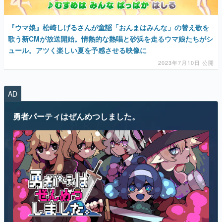
『ウマ娘』松崎しげるさんが童謡「おんまはみんな」の替え歌を
歌う新CMが放送開始。情熱的な熱唱と砂浜を走るウマ娘たちがシ
ュール。アツく楽しい夏を予感させる映像に
2023年7月10日 公開
AD
勇者パーティはぜんめつしました。