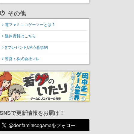
その他
電ファミニコゲーマーとは？
媒体資料はこちら
XプレゼントCP応募規約
運営：株式会社マレ
SNSで更新情報をお届け！
@denfaminicogameをフォロー