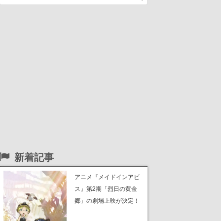
新着記事
アニメ『メイドインアビ
ス』第2期「烈日の黄金
郷」の劇場上映が決定！
レグ役・伊瀬茉莉也さん