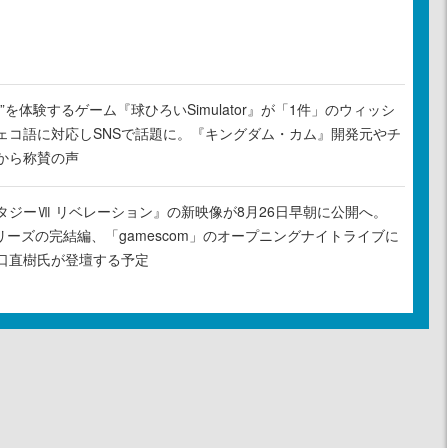
”を体験するゲーム『球ひろいSimulator』が「1件」のウィッシ
ェコ語に対応しSNSで話題に。『キングダム・カム』開発元やチ
から称賛の声
タジーⅦ リベレーション』の新映像が8月26日早朝に公開へ。
リーズの完結編、「gamescom」のオープニングナイトライブに
口直樹氏が登壇する予定