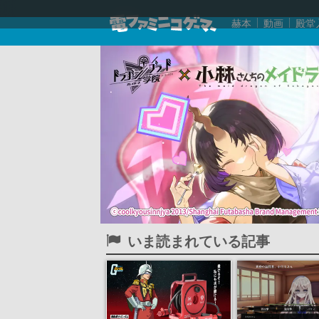
赫本
動画
殿堂
いま読まれている記事