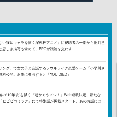
ない猫耳キャラを描く深夜枠アニメ」に視聴者の一部から批判意
と思しき描写も含めて、BPOが議論を交わす
リング」で女の子と会話するソウルライク恋愛ゲーム『小早川さ
料公開。返事に失敗すると「YOU DIED」
の“10年後”を描く『超かぐやメシ！』Web連載決定。新たな
ル「ビビビコミック」にて特別話が掲載スタート、あのお話には…