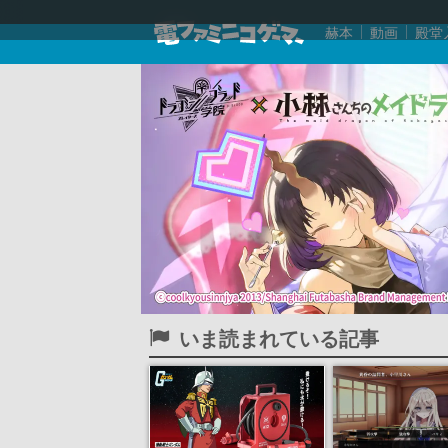
赫本
動画
殿堂
いま読まれている記事