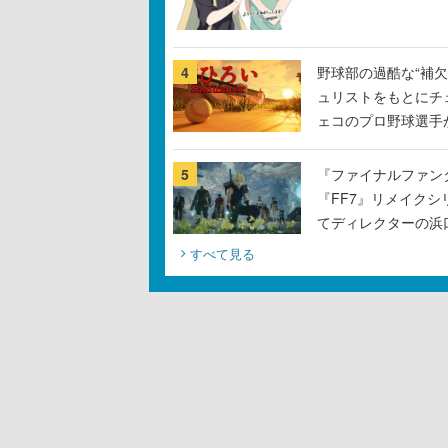
4
野球部の過酷な“補欠
ュリストをもとにチ
ェコのプロ野球選手
5
『ファイナルファン
『FF7』リメイクシ
てディレクターの浜
すべて見る