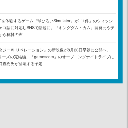
”を体験するゲーム『球ひろいSimulator』が「1件」のウィッシ
ェコ語に対応しSNSで話題に。『キングダム・カム』開発元やチ
から称賛の声
タジーⅦ リベレーション』の新映像が8月26日早朝に公開へ。
リーズの完結編、「gamescom」のオープニングナイトライブに
口直樹氏が登壇する予定