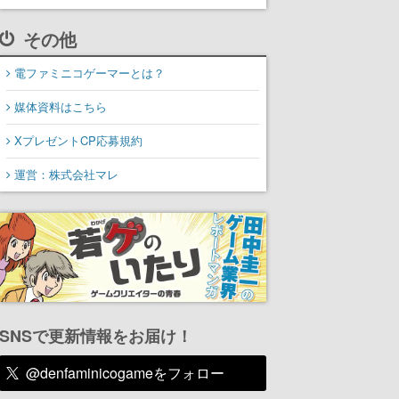
その他
電ファミニコゲーマーとは？
媒体資料はこちら
XプレゼントCP応募規約
運営：株式会社マレ
SNSで更新情報をお届け！
@denfaminicogameをフォロー