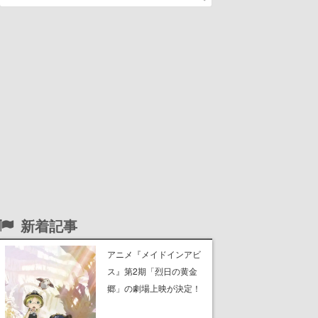
新着記事
アニメ『メイドインアビ
ス』第2期「烈日の黄金
郷」の劇場上映が決定！
レグ役・伊瀬茉莉也さん