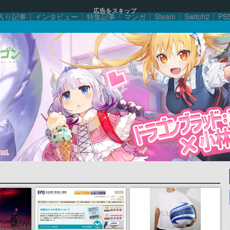
広告をスキップ
入り記事
インタビュー
特集記事
マンガ
Steam
Switch2
PS