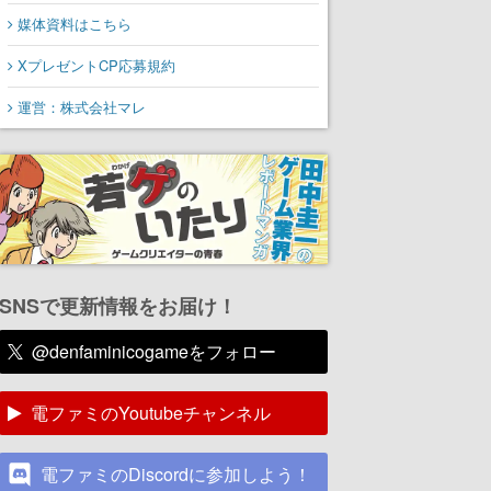
媒体資料はこちら
XプレゼントCP応募規約
運営：株式会社マレ
SNSで更新情報をお届け！
@denfaminicogameをフォロー
電ファミのYoutubeチャンネル
電ファミのDiscordに参加しよう！