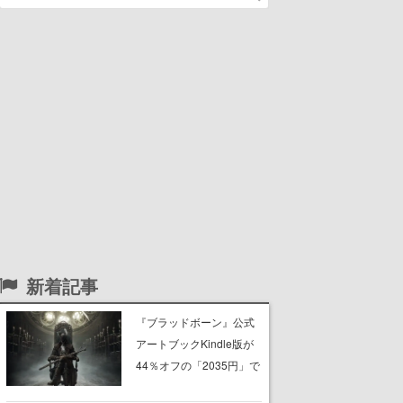
新着記事
『ブラッドボーン』公式
アートブックKindle版が
44％オフの「2035円」で
購入できる“マジェスティ