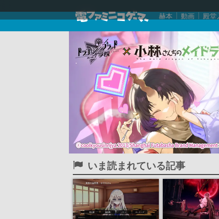
赫本
動画
殿堂
いま読まれている記事