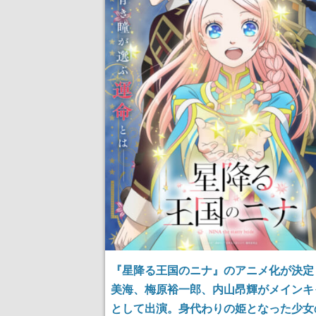
『星降る王国のニナ』のアニメ化が決定
美海、梅原裕一郎、内山昂輝がメインキ
として出演。身代わりの姫となった少女