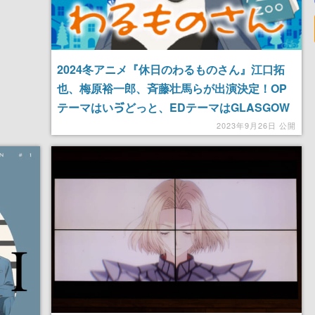
2024冬アニメ『休日のわるものさん』江口拓
也、梅原裕一郎、斉藤壮馬らが出演決定！OP
テーマはいゔどっと、EDテーマはGLASGOW
が担当
2023年9月26日 公開