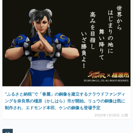
“ふるさと納税”で「春麗」の銅像を建立するクラウドファンディ
ングを奈良県の橿原（かしはら）市が開始。リュウの銅像は既に
制作され、エドモンド本田、ケンの銅像も登場予定
2023年7月26日 公開