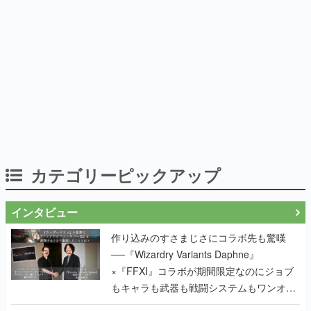
カテゴリーピックアップ
インタビュー
作り込みのすさまじさにコラボ先も驚嘆
──『Wizardry Variants Daphne』
×『FFXI』コラボが期間限定なのにジョブ
もキャラも武器も戦闘システムもワンオフ
で作り込まれた理由を両ディレクターに聞