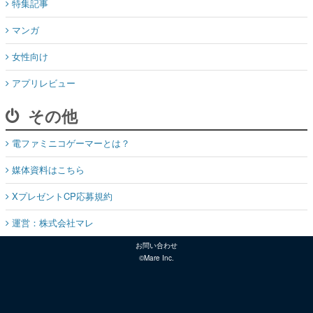
特集記事
マンガ
女性向け
アプリレビュー
その他
電ファミニコゲーマーとは？
媒体資料はこちら
XプレゼントCP応募規約
運営：株式会社マレ
お問い合わせ
©Mare Inc.