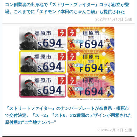
コン創業者の出身地で『ストリートファイター』コラボ献立が登
場。これまでに「エドモンド本田のちゃんこ鍋」も提供された
2023年11月13日 公開
『ストリートファイター』のナンバープレートが奈良県・橿原市
で交付決定。『スト2』『スト6』の2種類のデザインが用意された
原付用の“ご当地ナンバー”
2023年7月31日 公開