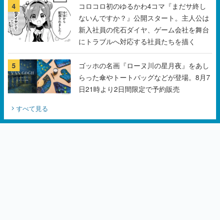
4
コロコロ初のゆるかわ4コマ『まだサ終し
ないんですか？』公開スタート。主人公は
新入社員の侘石ダイヤ、ゲーム会社を舞台
にトラブルへ対応する社員たちを描く
5
ゴッホの名画『ローヌ川の星月夜』をあし
らった傘やトートバッグなどが登場。8月7
日21時より2日間限定で予約販売
すべて見る