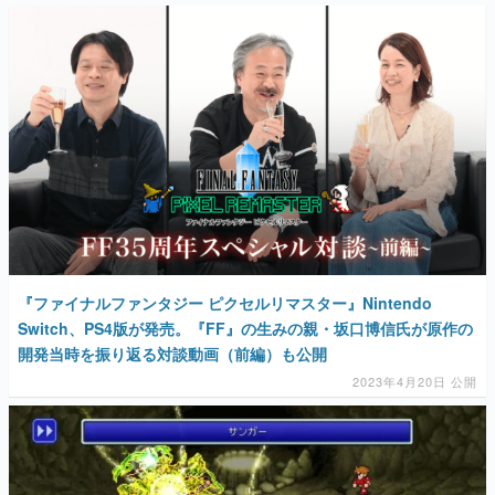
『ファイナルファンタジー ピクセルリマスター』Nintendo
Switch、PS4版が発売。『FF』の生みの親・坂口博信氏が原作の
開発当時を振り返る対談動画（前編）も公開
2023年4月20日 公開