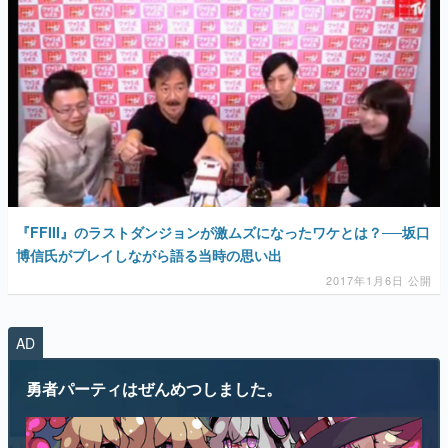
『FFIII』のラストダンジョンが激ムズになったワケとは？──坂口
博信氏がプレイしながら語る当時の思い出
2017年1月6日 公開
AD
勇者パーティはぜんめつしました。