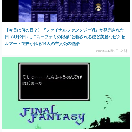
【今日は何の日？】『ファイナルファンタジーVI』が発売された
日（4月2日）。“スーファミの限界”と称されるほど美麗なピクセ
ルアートで描かれる14人の主人公の物語
2023年4月2日 公開