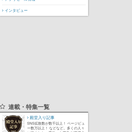
インタビュー
連載・特集一覧
殿堂入り記事
SNS拡散数が数千以上！ ページビュ
ー数万以上！ などなど。多くの人々