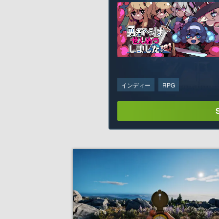
インディー
RPG