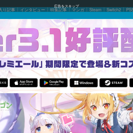
広告をスキップ
入り記事
インタビュー
特集記事
マンガ
Steam
Switch2
PS