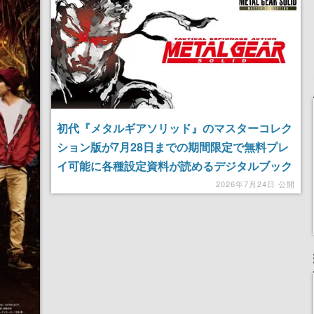
ディレクターの浜口直樹
氏が登壇する予定
初代『メタルギアソリッド』のマスターコレク
ション版が7月28日までの期間限定で無料プレ
イ可能に各種設定資料が読めるデジタルブック
も収録
2026年7月24日 公開