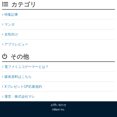
マンガ
女性向け
アプリレビュー
その他
電ファミニコゲーマーとは？
媒体資料はこちら
XプレゼントCP応募規約
運営：株式会社マレ
お問い合わせ
©Mare Inc.