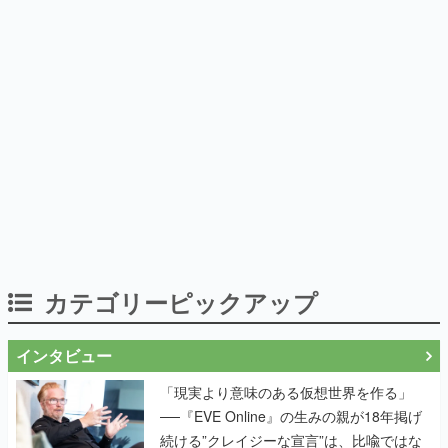
カテゴリーピックアップ
インタビュー
「現実より意味のある仮想世界を作る」
──『EVE Online』の生みの親が18年掲げ
続ける”クレイジーな宣言”は、比喩ではな
く本気だった
作り込みのすさまじさにコラボ先も驚嘆