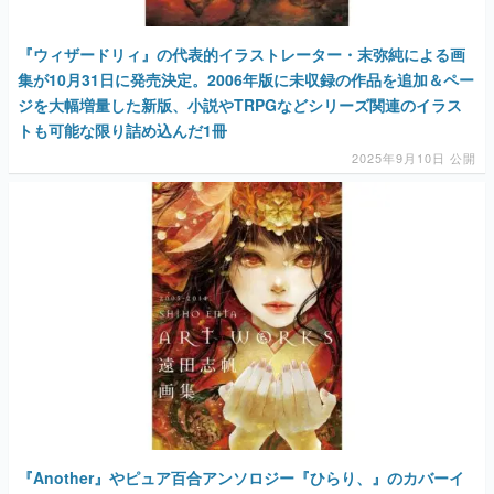
『ウィザードリィ』の代表的イラストレーター・末弥純による画
集が10月31日に発売決定。2006年版に未収録の作品を追加＆ペー
ジを大幅増量した新版、小説やTRPGなどシリーズ関連のイラス
トも可能な限り詰め込んだ1冊
2025年9月10日 公開
『Another』やピュア百合アンソロジー『ひらり、』のカバーイ