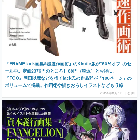
『FRAME lack画集&超速作画術』のKindle版が“50％オフ”のセ
ール中。定価2376円のところ1188円（税込）とお得に。
『FGO』岡田以蔵などを描くlack氏の作品群が「196ページ」の
ボリュームで掲載。作画術や描きおろしイラストなども収録
2026年6月13日 公開