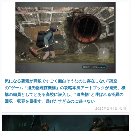
気になる要素が満載ですごく面白そうなのに存在しない“架空
の”ゲーム『遺失物統轄機構』の攻略本風アートブックが発売。機
構の職員としてとある高校に潜入し、“遺失物”と呼ばれる怪異の
回収・収容を目指す。遊びたすぎるのに遊べない
2025年2月4日 公開