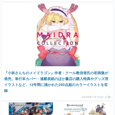
『小林さんちのメイドラゴン』作者・クール教信者氏の初画集が
発売。単行本カバー・連載表紙のほか書店の購入特典やグッズ用
イラストなど、12年間に描かれた250点超のカラーイラストを収
録
2025年7月10日 公開