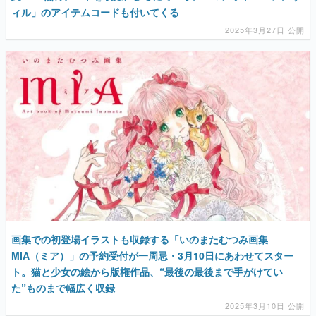
ィル」のアイテムコードも付いてくる
2025年3月27日 公開
画集での初登場イラストも収録する「いのまたむつみ画集
MIA（ミア）」の予約受付が一周忌・3月10日にあわせてスター
ト。猫と少女の絵から版権作品、“最後の最後まで手がけてい
た”ものまで幅広く収録
2025年3月10日 公開