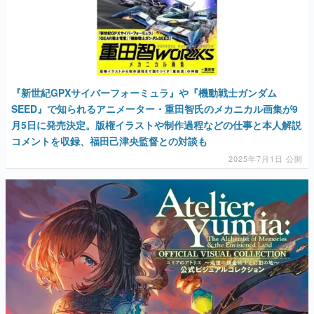
『新世紀GPXサイバーフォーミュラ』や『機動戦士ガンダム
SEED』で知られるアニメーター・重田智氏のメカニカル画集が9
月5日に発売決定。版権イラストや制作過程などの仕事と本人解説
コメントを収録、福田己津央監督との対談も
2025年7月1日 公開