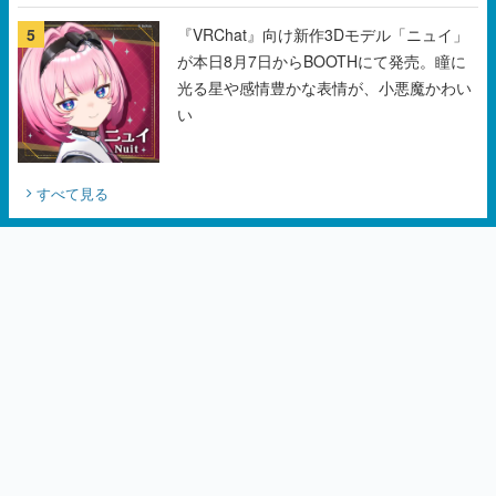
5
『VRChat』向け新作3Dモデル「ニュイ」
が本日8月7日からBOOTHにて発売。瞳に
光る星や感情豊かな表情が、小悪魔かわい
い
すべて見る