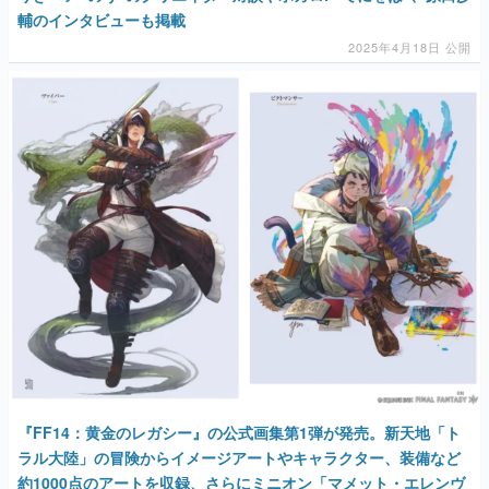
輔のインタビューも掲載
2025年4月18日 公開
『FF14：黄金のレガシー』の公式画集第1弾が発売。新天地「ト
ラル大陸」の冒険からイメージアートやキャラクター、装備など
約1000点のアートを収録、さらにミニオン「マメット・エレンヴ