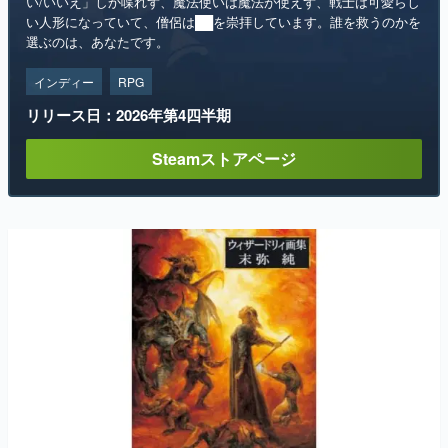
い/いいえ」しか喋れず、魔法使いは魔法が使えず、戦士は可愛らし
い人形になっていて、僧侶は██を崇拝しています。誰を救うのかを
選ぶのは、あなたです。
インディー
RPG
リリース日：2026年第4四半期
Steamストアページ