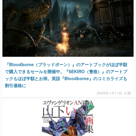
『Bloodborne（ブラッドボーン）』のアートブックがほぼ半額
で購入できるセールを開催中。『SEKIRO（隻狼）』のアートブ
ックもほぼ半額とお得。英語『Bloodborne』のコミカライズも
割引価格に
2025年1月11日 公開