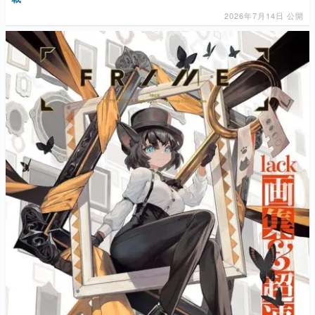
2026年7月14日 公開
マンガ
女性向け
アプリレビュー
その他
電ファミニコゲーマーとは？
運営：株式会社マレ