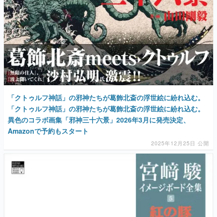
「クトゥルフ神話」の邪神たちが葛飾北斎の浮世絵に紛れ込む。
「クトゥルフ神話」の邪神たちが葛飾北斎の浮世絵に紛れ込む。
異色のコラボ画集「邪神三十六景」2026年3月に発売決定、
Amazonで予約もスタート
2025年12月25日 公開