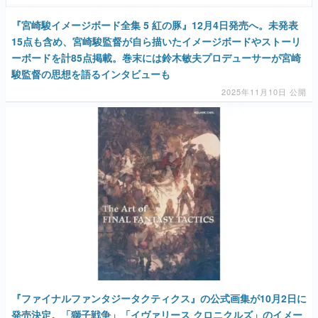
『宮崎駿イメージボード全集 5 紅の豚』12月4日発売へ。未発表
15点も含め、宮崎駿監督が自ら描いたイメージボードやストーリ
ーボードを計85点掲載。巻末には鈴木敏夫プロデューサーが宮崎
駿監督の思想を語るインタビューも
2025年11月10日 公開
『ファイナルファンタジータクティクス』の公式画集が10月2日に
発売決定。「獅子戦争」「イヴァリース クロニクルズ」のイメー