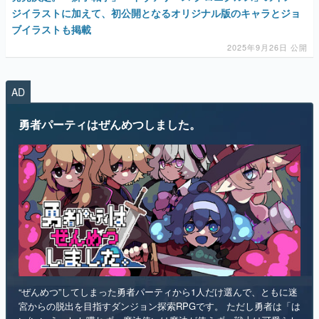
ジイラストに加えて、初公開となるオリジナル版のキャラとジョ
ブイラストも掲載
2025年9月26日 公開
AD
勇者パーティはぜんめつしました。
“ぜんめつ”してしまった勇者パーティから1人だけ選んで、ともに迷
宮からの脱出を目指すダンジョン探索RPGです。 ただし勇者は「は