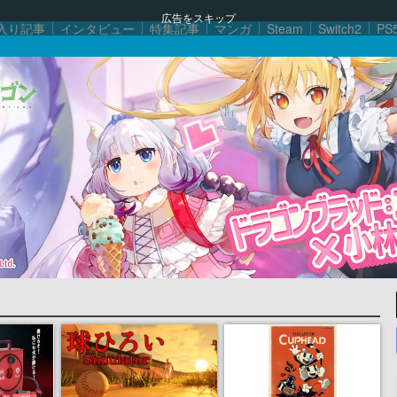
広告をスキップ
入り記事
インタビュー
特集記事
マンガ
Steam
Switch2
PS