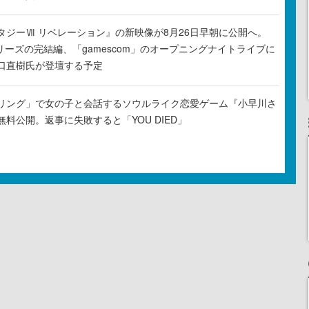
タジーⅦ リベレーション』の新映像が8月26日早朝に公開へ。
リーズの完結編、「gamescom」のオープニングナイトライブに
口直樹氏が登壇する予定
リング」で女の子と会話するソウルライク恋愛ゲーム『小早川さ
料公開。返事に失敗すると「YOU DIED」