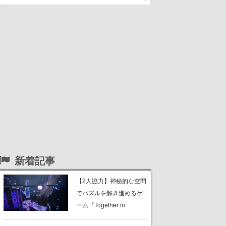
新着記事
【2人協力】神秘的な空間
でパズルを解き進めるゲ
ーム『Together in
Forgotten Lands』が本日