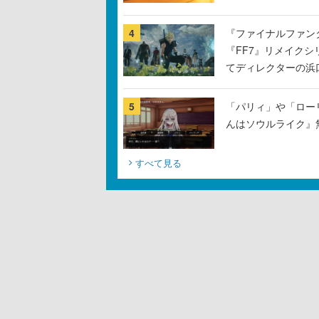
4
『ファイナルファン
『FF7』リメイクシ
てディレクターの浜
5
「パリィ」や「ロー
んはソウルライク』無
すべて見る