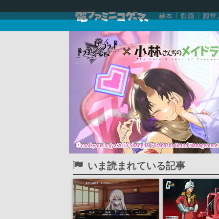
赫本
動画
殿堂
いま読まれている記事