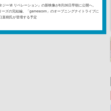
タジーⅦ リベレーション』の新映像が8月26日早朝に公開へ。
リーズの完結編、「gamescom」のオープニングナイトライブに
口直樹氏が登壇する予定