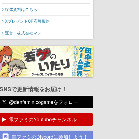
媒体資料はこちら
XプレゼントCP応募規約
運営：株式会社マレ
SNSで更新情報をお届け！
@denfaminicogameをフォロー
電ファミのYoutubeチャンネル
電ファミのDiscordに参加しよう！