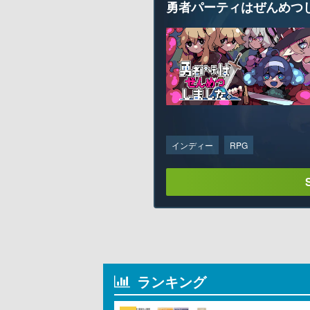
勇者パーティはぜんめつ
インディー
RPG
ランキング