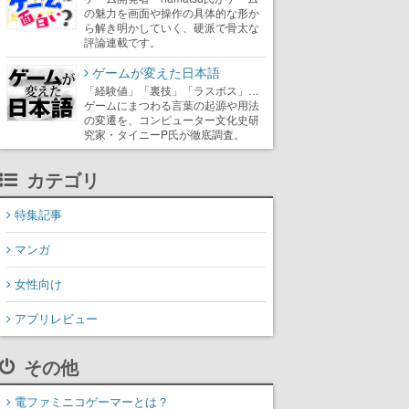
の魅力を画面や操作の具体的な形か
ら解き明かしていく、硬派で骨太な
評論連載です。
ゲームが変えた日本語
「経験値」「裏技」「ラスボス」…
ゲームにまつわる言葉の起源や用法
の変遷を、コンピューター文化史研
究家・タイニーP氏が徹底調査。
カテゴリ
特集記事
マンガ
女性向け
アプリレビュー
その他
電ファミニコゲーマーとは？