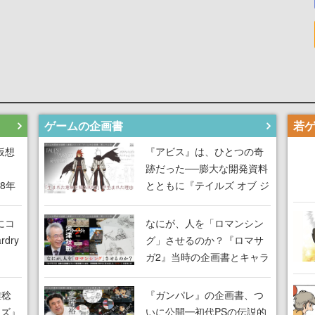
ゲームの企画書
仮想
『アビス』は、ひとつの奇
跡だった──膨大な開発資料
18年
とともに『テイルズ オブ ジ
な宣
アビス』開発陣に聞く、
気だ
「生まれた意味を知る
にコ
なにが、人を「ロマンシン
RPG」が生まれた理由【ゲ
dry
グ」させるのか？『ロマサ
ームの企画書】
ガ2』当時の企画書とキャラ
間限
設定画から迫る、河津秋敏
ラも
がRPGに生み出した「ロマ
雅稔
『ガンパレ』の企画書、つ
ワン
ン」の正体とは【ゲームの
ーズ』
いに公開━初代PSの伝説的