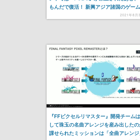
もんだで復活！ 新興アジア諸国のゲー
市場の実態【CEDEC 2021レポート】
2021年8月
『FFピクセルリマスター』開発チーム
して珠玉の名曲アレンジを産み出したの
課せられたミッションは「全曲アレンジ