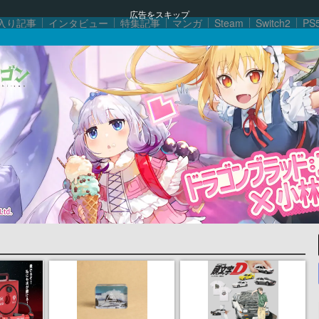
広告をスキップ
入り記事
インタビュー
特集記事
マンガ
Steam
Switch2
PS