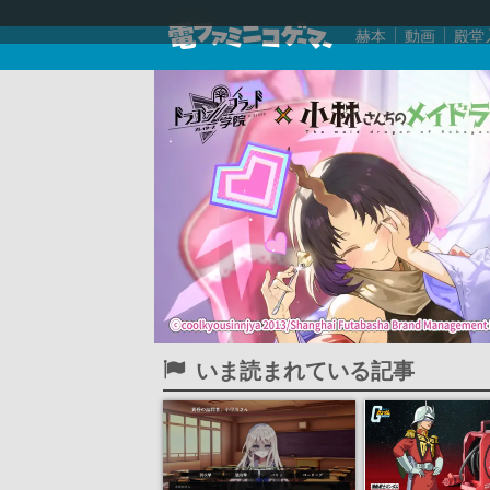
赫本
動画
殿堂
いま読まれている記事