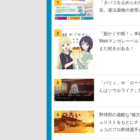
1
「タバコを止められ
見。違法薬物の使用
2
『超かぐや姫！』本編
Webマンガレーベ
まだ続きがある！
3
「パリィ」や「ロー
んはソウルライク』無
4
野球部の過酷な“補欠
ュリストをもとにチ
ェコのプロ野球選手