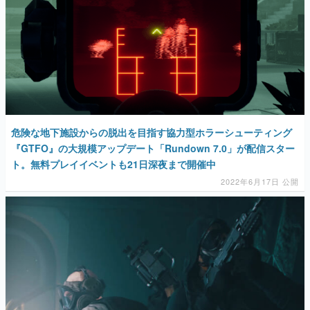
危険な地下施設からの脱出を目指す協力型ホラーシューティング
『GTFO』の大規模アップデート「Rundown 7.0」が配信スター
ト。無料プレイイベントも21日深夜まで開催中
2022年6月17日 公開