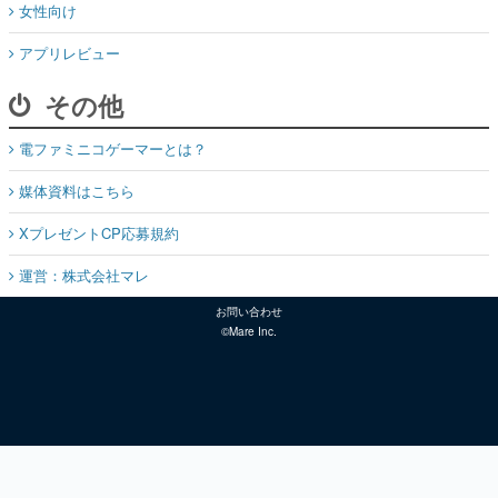
女性向け
アプリレビュー
その他
電ファミニコゲーマーとは？
媒体資料はこちら
XプレゼントCP応募規約
運営：株式会社マレ
お問い合わせ
©Mare Inc.