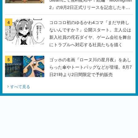
2』の9月2日正式リリースを記念したキャ
ンペーン
4
コロコロ初のゆるかわ4コマ『まだサ終し
ないんですか？』公開スタート。主人公は
新入社員の侘石ダイヤ、ゲーム会社を舞台
にトラブルへ対応する社員たちを描く
5
ゴッホの名画『ローヌ川の星月夜』をあし
らった傘やトートバッグなどが登場。8月7
日21時より2日間限定で予約販売
すべて見る