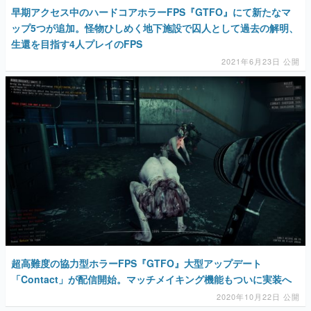
早期アクセス中のハードコアホラーFPS『GTFO』にて新たなマ
ップ5つが追加。怪物ひしめく地下施設で囚人として過去の解明、
生還を目指す4人プレイのFPS
2021年6月23日 公開
超高難度の協力型ホラーFPS『GTFO』大型アップデート
「Contact」が配信開始。マッチメイキング機能もついに実装へ
2020年10月22日 公開