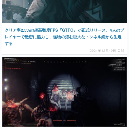
クリア率2.5%の超高難度FPS『GTFO』が正式リリース。4人のプ
レイヤーで緻密に協力し、怪物の潜む巨大なトンネル網から生還
する
2021年12月10日 公開