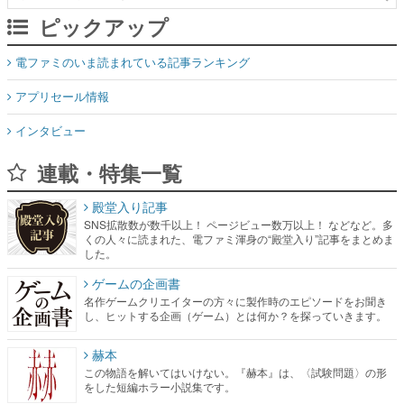
アプリセール情報
インタビュー
連載・特集一覧
殿堂入り記事
SNS拡散数が数千以上！ ページビュー数万以上！ などなど。多
くの人々に読まれた、電ファミ渾身の“殿堂入り”記事をまとめま
した。
ゲームの企画書
名作ゲームクリエイターの方々に製作時のエピソードをお聞き
し、ヒットする企画（ゲーム）とは何か？を探っていきます。
赫本
この物語を解いてはいけない。『赫本』は、〈試験問題〉の形
をした短編ホラー小説集です。
新世代に訊く
これからのデジタルゲーム市場を担う若きクリエイター達の姿
を追い、彼らのルーツと情熱を探っていきます。