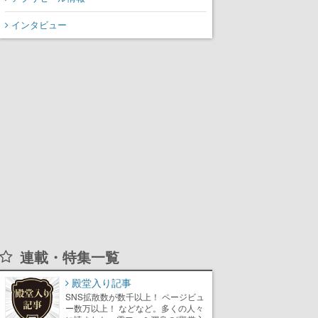
てスコアを競い合え
インタビュー
連載・特集一覧
殿堂入り記事
SNS拡散数が数千以上！ ページビュ
ー数万以上！ などなど。多くの人々