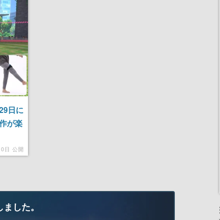
月29日に
操作が楽
10日 公開
しました。