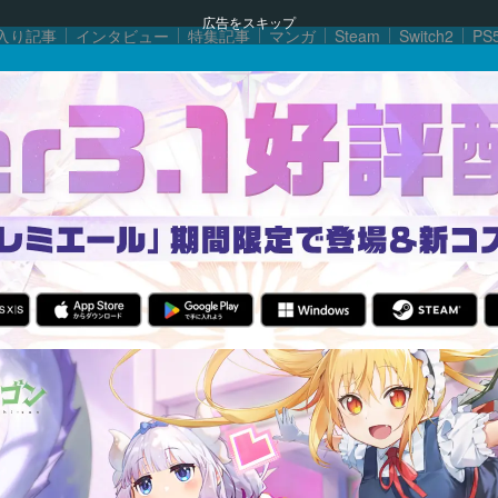
広告をスキップ
入り記事
インタビュー
特集記事
マンガ
Steam
Switch2
PS