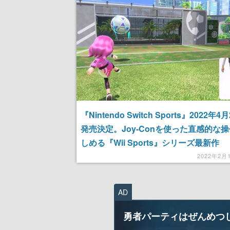
『Nintendo Switch Sports』2022年4
発売決定。Joy-Conを使った直感的な
しめる『Wii Sports』シリーズ最新作
2022年2月
AD
勇者パーティはぜんめつ