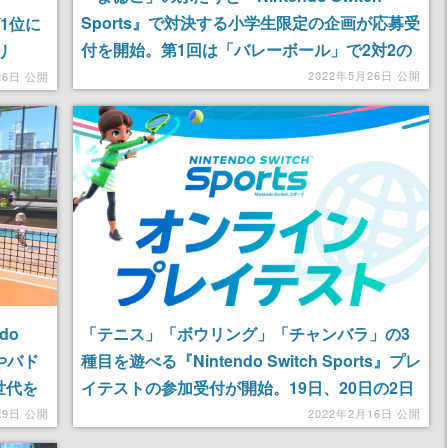
Sports』で対決する小学生限定の企画が応募受
グ1位に
付を開始。第1回は「バレーボール」で2対2の
リ
対戦を実施
s』に
2022年5月26日 公開
26日 公開
「テニス」「ボウリング」「チャンバラ」の3
do
種目を遊べる『Nintendo Switch Sports』プレ
ルやバド
イテストの参加受付が開始。19日、20日の2日
世代を
間に分けて全5回を開催
2022年2月16日 公開
29日 公開