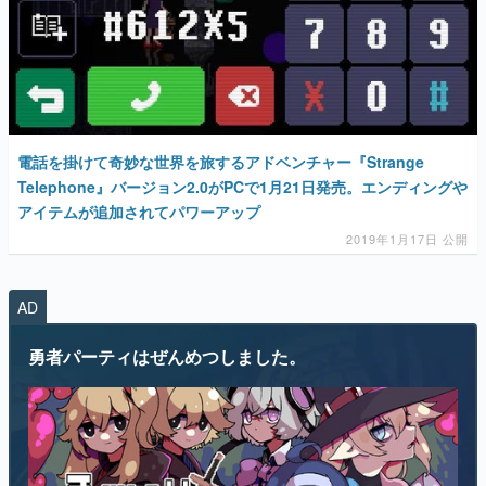
電話を掛けて奇妙な世界を旅するアドベンチャー『Strange
Telephone』バージョン2.0がPCで1月21日発売。エンディングや
アイテムが追加されてパワーアップ
2019年1月17日 公開
AD
勇者パーティはぜんめつしました。