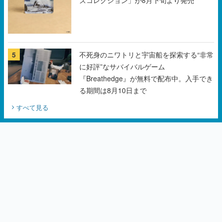
ズコレクション」が8月下旬より発売
5
不死身のニワトリと宇宙船を探索する“非常
に好評”なサバイバルゲーム
『Breathedge』が無料で配布中。入手でき
る期間は8月10日まで
すべて見る