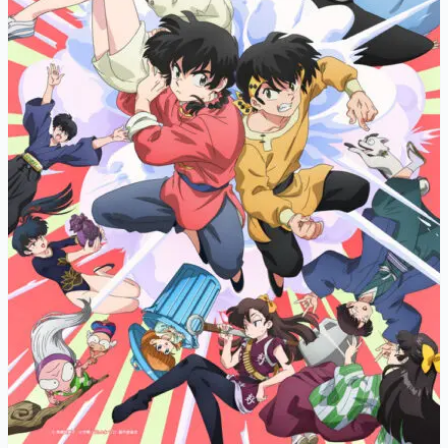
マンガ
女性向け
アプリレビュー
その他
電ファミニコゲーマーとは？
運営：株式会社マレ