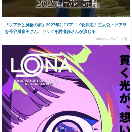
『ソアラと魔物の家』2027年にTVアニメ化決定！主人公・ソアラ
を長谷川育美さん、キリクを村瀬歩さんが演じる
2026年7月1日 公開