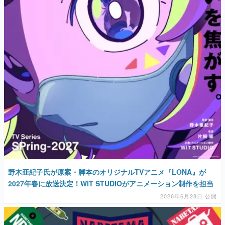
野木亜紀子氏が原案・脚本のオリジナルTVアニメ『LONA』が
2027年春に放送決定！WIT STUDIOがアニメーション制作を担当
2026年6月28日 公開