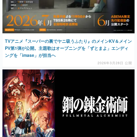
TVアニメ『スーパーの裏でヤニ吸うふたり』のメインKV＆メイン
PV第1弾が公開。主題歌はオープニングを「ずとまよ」エンディ
ングを「imase」が担当へ
2026年3月28日 公開