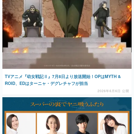
TVアニメ『幼女戦記Ⅱ』7月8日より放送開始！OPはMYTH &
ROID、EDはターニャ・デグレチャフが担当
2026年6月6日 公開