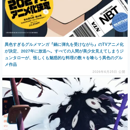
異色すぎるグルメマンガ『鍋に弾丸を受けながら』のTVアニメ化
が決定、2027年に放送へ。すべての人間が美少女見えてしまうジ
ュンタローが、怪しくも魅惑的な料理の数々を喰らう異色のグル
メ作品
2026年6月25日 公開