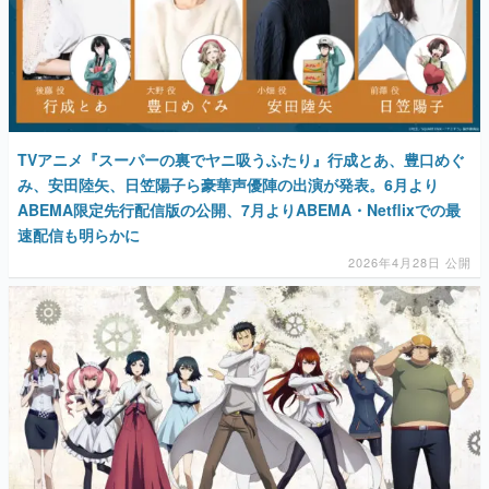
TVアニメ『スーパーの裏でヤニ吸うふたり』行成とあ、豊口めぐ
み、安田陸矢、日笠陽子ら豪華声優陣の出演が発表。6月より
ABEMA限定先行配信版の公開、7月よりABEMA・Netflixでの最
速配信も明らかに
2026年4月28日 公開