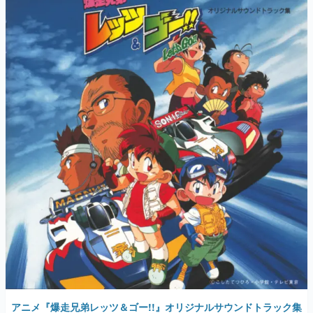
アニメ『爆走兄弟レッツ＆ゴー!!』オリジナルサウンドトラック集