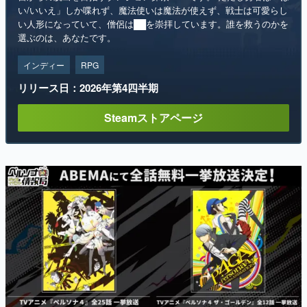
い/いいえ」しか喋れず、魔法使いは魔法が使えず、戦士は可愛らし
い人形になっていて、僧侶は██を崇拝しています。誰を救うのかを
選ぶのは、あなたです。
インディー
RPG
リリース日：2026年第4四半期
Steamストアページ