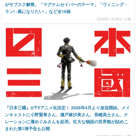
がサブスク解禁。「マグナムセイバーのテーマ」「ウィニング・
ラン! -風になりたい-」など全16曲
2026年1月28日 公開
『日本三國』がTVアニメ化決定！ 2026年4月より放送開始。メイ
ンキャストに小野賢章さん、瀬戸麻沙美さん、長嶝高士さん、ナ
レーションに潘めぐみさんを起用。壮大な物語の世界観が詰めこ
まれた第1弾予告も公開