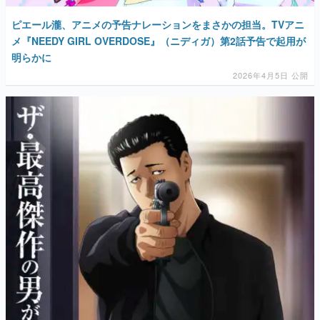
ピエール瀧、アニメの予告ナレーションをまさかの担当。TVアニ
メ『NEEDY GIRL OVERDOSE』（ニディガ）第2話予告で起用が
明らかに
2026年4月5日 公開