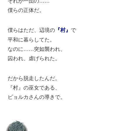
それが一団の……
僕らの正体だ。
僕らはただ、辺境の
で
『村』
平和に暮らしてた。
なのに……突如襲われ、
囚われ、虐げられた。
だから脱走したんだ。
『村』の巫女である、
ビョルカさんの導きで。