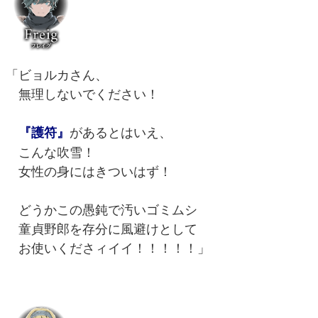
「ビョルカさん、
無理しないでください！
があるとはいえ、
『護符』
こんな吹雪！
女性の身にはきついはず！
どうかこの愚鈍で汚いゴミムシ
童貞野郎を存分に風避けとして
お使いくださィイイ！！！！！」