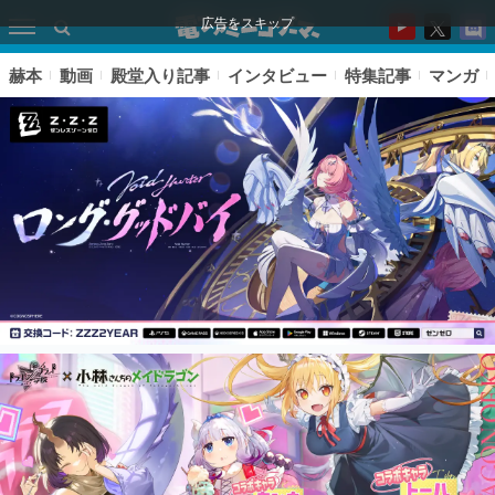
広告をスキップ
赫本
動画
殿堂入り記事
インタビュー
特集記事
マンガ
ピックアップ
電ファミのいま読まれている記事ランキング
アプリセール情報