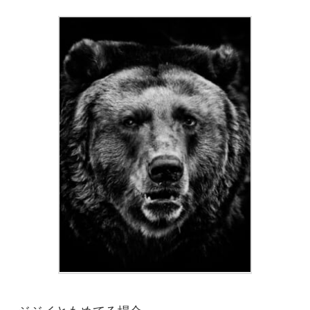
ジジイともめてる場合