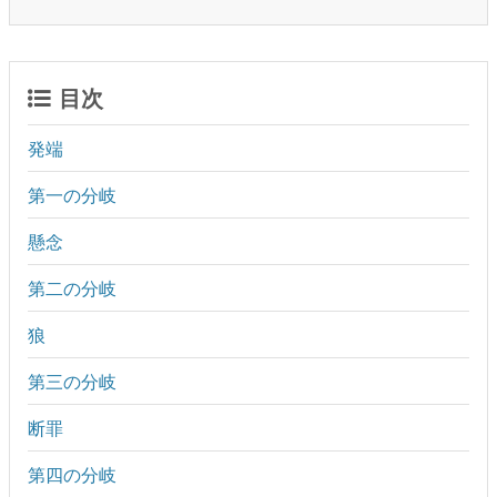
目次
発端
第一の分岐
懸念
第二の分岐
狼
第三の分岐
断罪
第四の分岐