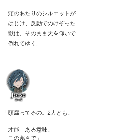
頭のあたりのシルエットが
はじけ、反動でのけぞった
獣は、そのまま天を仰いで
倒れてゆく。
「頭腐ってるの。2人とも。
才能。ある意味。
この寒さで」