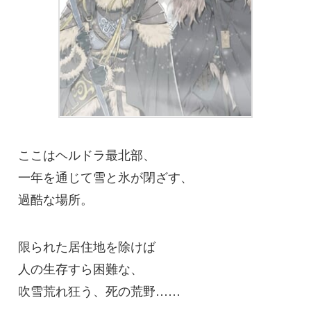
ここはヘルドラ最北部、
一年を通じて雪と氷が閉ざす、
過酷な場所。
限られた居住地を除けば
人の生存すら困難な、
吹雪荒れ狂う、死の荒野……