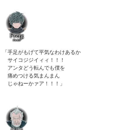
「手足がもげて平気なわけあるか
サイコジジイィィ！！！
アンタどう転んでも僕を
痛めつける気まんまん
じゃねーかァア！！！」