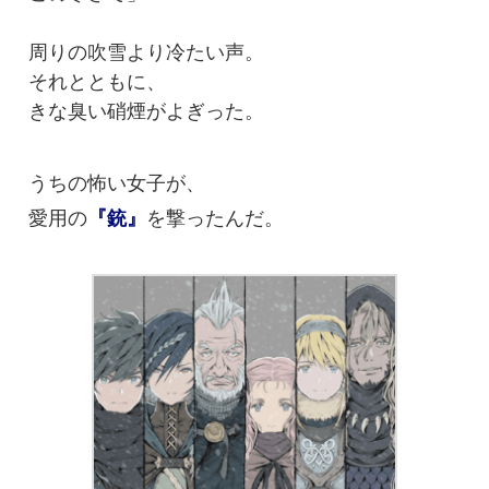
周りの吹雪より冷たい声。
それとともに、
きな臭い硝煙がよぎった。
うちの怖い女子が、
愛用の
を撃ったんだ。
『銃』