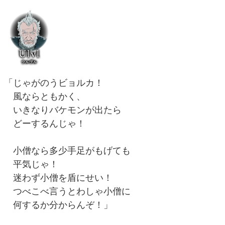
「じゃがのうビョルカ！
風ならともかく、
いきなりバケモンが出たら
どーするんじゃ！
小僧なら多少手足がもげても
平気じゃ！
迷わず小僧を盾にせい！
つべこべ言うとわしゃ小僧に
何するか分からんぞ！」