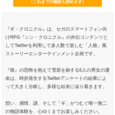
（これまでの物語も読めます）
『ギ・クロニクル』は、セガのスマートフォン向
けRPG『シン・クロニクル』の外伝コンテンツと
してTwitterを利用して多人数で楽しむ「人狼」風
ストーリーエンターテインメント企画です。
『狼』の恐怖を抱えて雪原を旅する6人の男女の運
命は、時折発生するTwitterアンケートの結果によ
って大きく分岐し、多様な結末に辿り着きます。
想い、感情、謎、そして「ギ」がつむぐ唯一無二
の物語体験を、心ゆくまでお楽しみください。