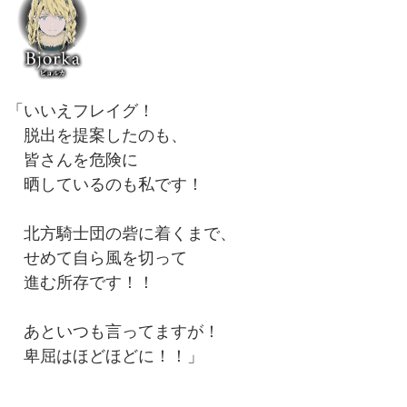
「いいえフレイグ！
脱出を提案したのも、
皆さんを危険に
晒しているのも私です！
北方騎士団の砦に着くまで、
せめて自ら風を切って
進む所存です！！
あといつも言ってますが！
卑屈はほどほどに！！」