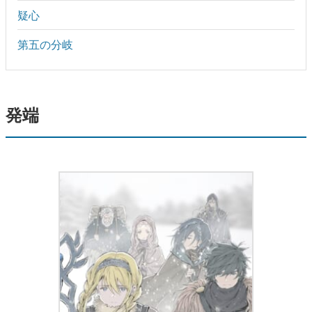
疑心
第五の分岐
発端