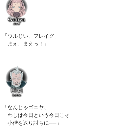
「ウルじい、フレイグ、
まえ、まえっ！」
「なんじゃゴニヤ、
わしは今日という今日こそ
小僧を返り討ちに──」