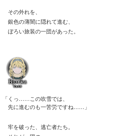
その外れを、
銀色の薄闇に隠れて進む、
ぼろい旅装の一団があった。
「くっ……この吹雪では、
先に進むのも一苦労ですね……」
牢を破った、逃亡者たち。