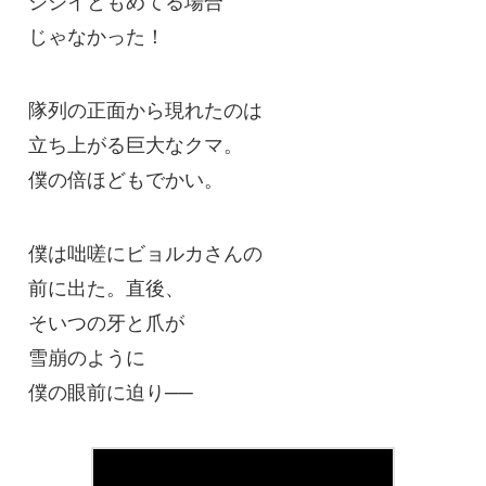
じゃなかった！
隊列の正面から現れたのは
立ち上がる巨大なクマ。
僕の倍ほどもでかい。
僕は咄嗟にビョルカさんの
前に出た。直後、
そいつの牙と爪が
雪崩のように
僕の眼前に迫り──