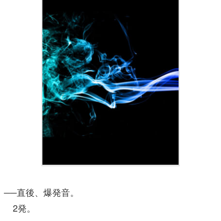
──直後、爆発音。
2発。