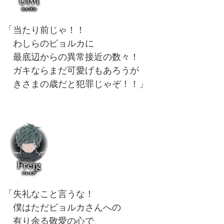
「当たり前じゃ！！
わしらのビョルカに
最底辺からの異常接近の数々！
ガキならまだ可愛げもあろうが
きさまの歳だと犯罪じゃぞ！！」
「失礼なこと言うな！
僕はただビョルカさんへの
有り余る敬愛の心で