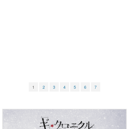
マンガ
女性向け
アプリレビュー
その他
電ファミニコゲーマーとは？
運営：株式会社マレ
1
2
3
4
5
6
7