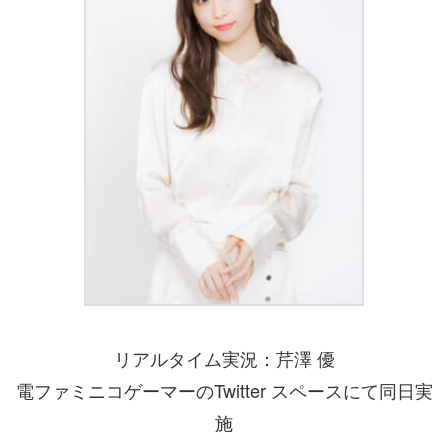
リアルタイム実況：芹澤 優
電ファミニコゲーマーのTwitter スペースにて同日実
施