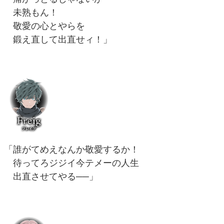
未熟もん！
敬愛の心とやらを
鍛え直して出直せィ！」
「誰がてめえなんか敬愛するか！
待ってろジジイ今テメーの人生
出直させてやる──」