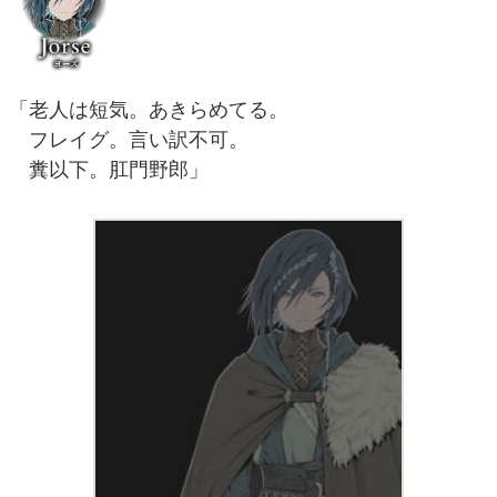
「老人は短気。あきらめてる。
フレイグ。言い訳不可。
糞以下。肛門野郎」