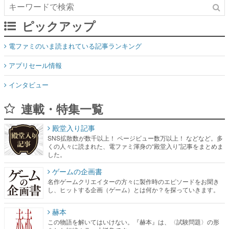
ピックアップ
電ファミのいま読まれている記事ランキング
アプリセール情報
インタビュー
連載・特集一覧
殿堂入り記事
SNS拡散数が数千以上！ ページビュー数万以上！ などなど。多
くの人々に読まれた、電ファミ渾身の“殿堂入り”記事をまとめま
した。
ゲームの企画書
名作ゲームクリエイターの方々に製作時のエピソードをお聞き
し、ヒットする企画（ゲーム）とは何か？を探っていきます。
赫本
この物語を解いてはいけない。『赫本』は、〈試験問題〉の形