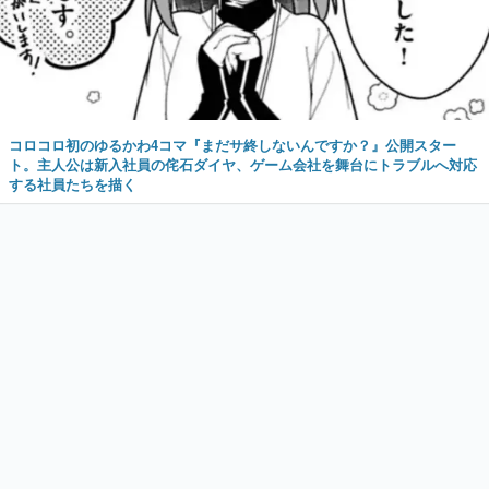
コロコロ初のゆるかわ4コマ『まだサ終しないんですか？』公開スター
ト。主人公は新入社員の侘石ダイヤ、ゲーム会社を舞台にトラブルへ対応
する社員たちを描く