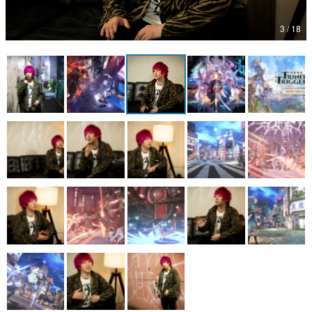
マンガ
3 / 18
女性向け
アプリレビュー
その他
電ファミニコゲーマーとは？
運営：株式会社マレ