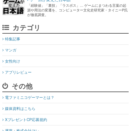
「経験値」「裏技」「ラスボス」… ゲームにまつわる言葉の起
源や用法の変遷を、コンピューター文化史研究家・タイニーP氏
が徹底調査。
カテゴリ
特集記事
マンガ
女性向け
アプリレビュー
その他
電ファミニコゲーマーとは？
媒体資料はこちら
XプレゼントCP応募規約
運営：株式会社マレ