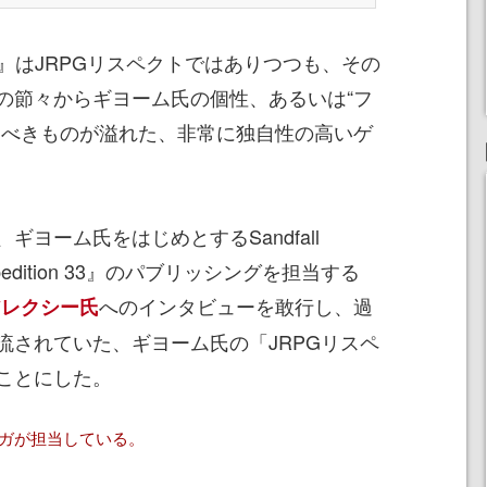
n 33』はJRPGリスペクトではありつつも、その
の節々からギヨーム氏の個性、あるいは“フ
うべきものが溢れた、非常に独自性の高いゲ
ヨーム氏をはじめとするSandfall
Expedition 33』のパブリッシングを担当する
へのインタビューを敢行し、過
アレクシー氏
流されていた、ギヨーム氏の「JRPGリスペ
ことにした。
セガが担当している。