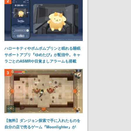
2
ハローキティやポムポムプリンと眠れる睡眠
サポートアプリ『ゆめたび』が配信中。キャ
ラごとのASMRや目覚ましアラームも搭載
3
【無料】ダンジョン探索で手に入れたものを
自分の店で売るゲーム『Moonlighter』が