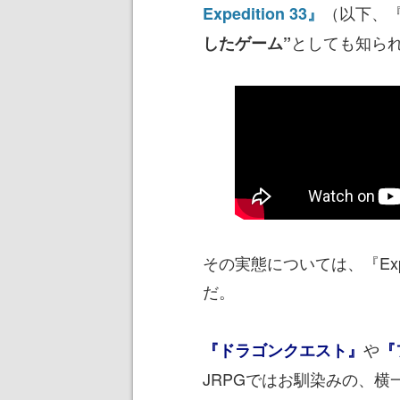
（以下、『E
Expedition 33』
としても知ら
したゲーム”
その実態については、『Expe
だ。
や
『ドラゴンクエスト』
『
JRPGではお馴染みの、