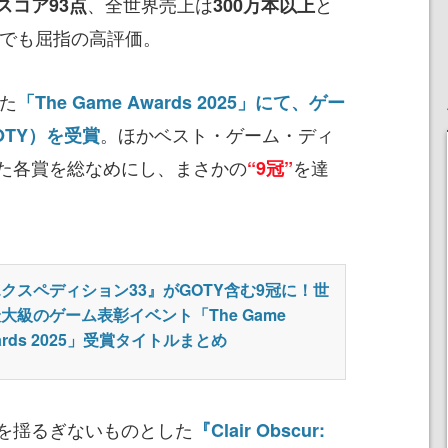
、全世界売上は
と
スコア93点
300万本以上
かでも屈指の高評価。
れた
「The Game Awards 2025」にて、ゲー
。ほかベスト・ゲーム・ディ
TY）を受賞
た各賞を総なめにし、まさかの
を達
“9冠”
クスペディション33』がGOTY含む9冠に！世
大級のゲーム表彰イベント「The Game
ards 2025」受賞タイトルまとめ
を揺るぎないものとした
『Clair Obscur: