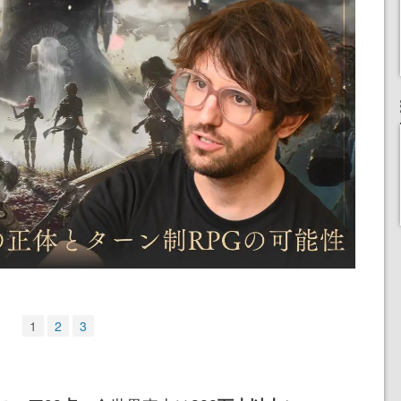
1
2
3