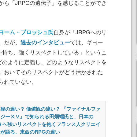
から「JRPGの遺伝子」を感じることができ
自身が「JRPGへのリ
ヨーム・ブロッシュ氏
。だが、
では、ギヨー
過去のインタビュー
れを持ち、強くリスペクトしている」というこ
をどのように定義し、どのようなリスペクトを
においてそのリスペクトがどう活かされた
られていない。
観の違い？ 価値観の違い？ 『ファイナルファ
タジーⅩⅤ』で知られる田畑端氏と、日本の
G へ強いリスペクトを抱くフランス人クリエイ
が語る、東西のRPGの違い