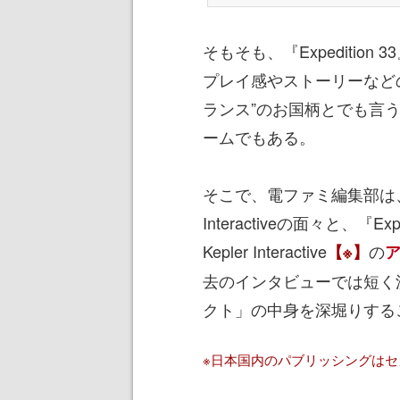
そもそも、『Expeditio
プレイ感やストーリーなど
ランス”のお国柄とでも言
ームでもある。
そこで、電ファミ編集部は、ギ
Interactiveの面々と、『
Kepler Interactive
の
【※】
去のインタビューでは短く
クト」の中身を深堀りする
※日本国内のパブリッシングは