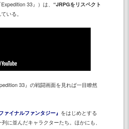
xpedition 33』）は、
“JRPGをリスペクト
れている。
dition 33』の戦闘画面を見れば一目瞭然
をはじめとする
ファイナルファンタジー』
横一列に並んだキャラクターたち。ほかにも、