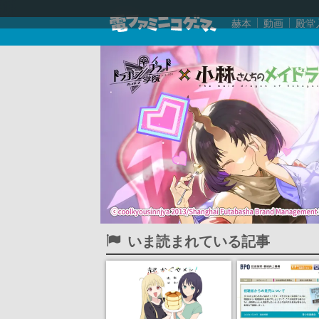
赫本
動画
殿堂
いま読まれている記事