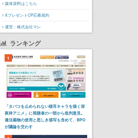
媒体資料はこちら
XプレゼントCP応募規約
運営：株式会社マレ
ランキング
1
「タバコを止められない猫耳キャラを描く深
夜枠アニメ」に視聴者の一部から批判意見。
違法薬物の使用と思しき描写も含めて、BPO
が議論を交わす