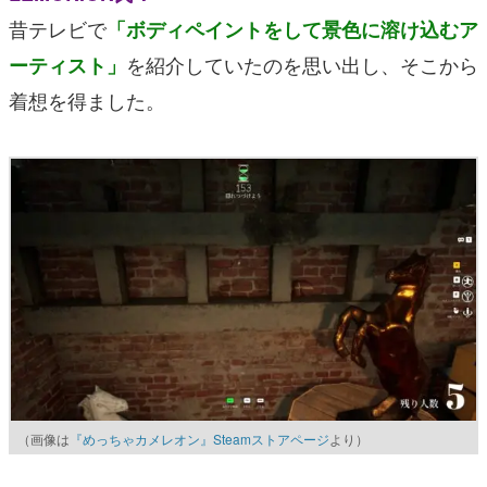
昔テレビで
「ボディペイントをして景色に溶け込むア
を紹介していたのを思い出し、そこから
ーティスト」
着想を得ました。
（画像は
『めっちゃカメレオン』Steamストアページ
より）