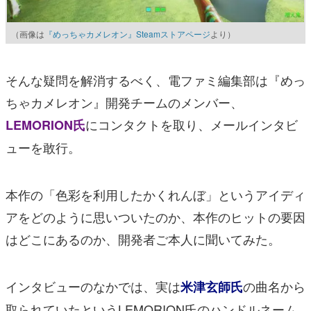
（画像は
『めっちゃカメレオン』Steamストアページ
より）
そんな疑問を解消するべく、電ファミ編集部は『めっ
ちゃカメレオン』開発チームのメンバー、
にコンタクトを取り、メールインタビ
LEMORION氏
ューを敢行。
本作の「色彩を利用したかくれんぼ」というアイディ
アをどのように思いついたのか、本作のヒットの要因
はどこにあるのか、開発者ご本人に聞いてみた。
インタビューのなかでは、実は
の曲名から
米津玄師氏
取られていたというLEMORION氏のハンドルネーム