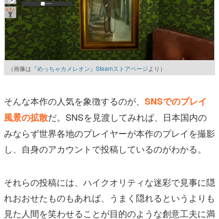
（画像は
『めっちゃカメレオン』Steamストアページ
より）
そんな本作の人気を象徴するのが、
SNSでのプレイ
だ。SNSを見渡してみれば、日本国内の
風景の拡散
みならず世界各地のプレイヤーが本作のプレイを撮影
し、自身のアカウントで投稿しているのがわかる。
それらの投稿には、ハイクオリティな迷彩で見事に隠
れおおせたものもあれば、うまく隠れるというよりも
見た人間を笑わせることが目的のような創意工夫に満