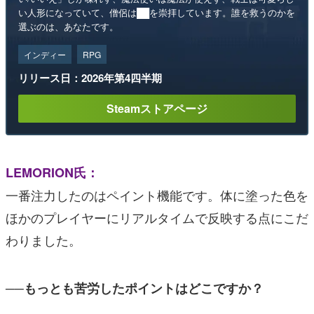
い人形になっていて、僧侶は██を崇拝しています。誰を救うのかを
選ぶのは、あなたです。
インディー
RPG
リリース日：2026年第4四半期
Steamストアページ
LEMORION氏：
一番注力したのはペイント機能です。体に塗った色を
ほかのプレイヤーにリアルタイムで反映する点にこだ
わりました。
──もっとも苦労したポイントはどこですか？