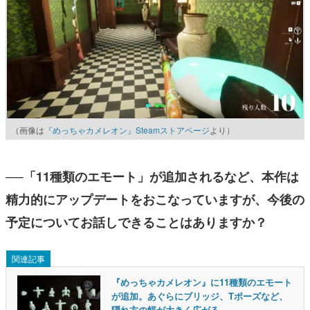
（画像は
『めっちゃカメレオン』Steamストアページ
より）
──「11種類のエモート」が追加されるなど、本作は
精力的にアップデートをおこなっていますが、今後の
予定についてお話しできることはありますか？
関連記事
『めっちゃカメレオン』に11種類のエモート
が追加。あぐらにブリッジ、Tポーズなど、
隠れ方の幅が大きく広がる