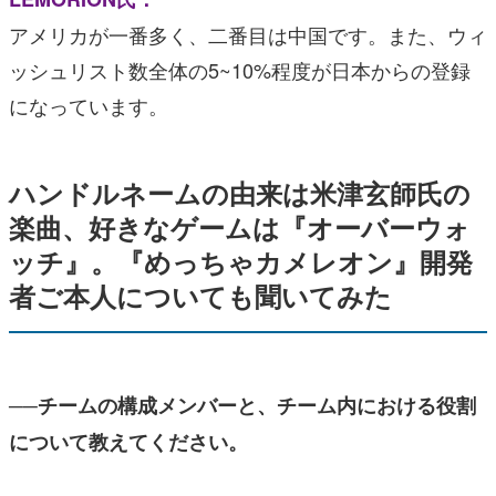
アメリカが一番多く、二番目は中国です。また、ウィ
ッシュリスト数全体の5~10%程度が日本からの登録
になっています。
ハンドルネームの由来は米津玄師氏の
楽曲、好きなゲームは『オーバーウォ
ッチ』。『めっちゃカメレオン』開発
者ご本人についても聞いてみた
──チームの構成メンバーと、チーム内における役割
について教えてください。