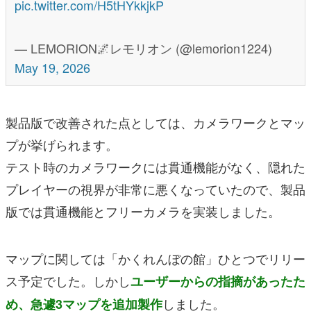
pic.twitter.com/H5tHYkkjkP
— LEMORION🌌レモリオン (@lemorion1224)
May 19, 2026
製品版で改善された点としては、カメラワークとマッ
プが挙げられます。
テスト時のカメラワークには貫通機能がなく、隠れた
プレイヤーの視界が非常に悪くなっていたので、製品
版では貫通機能とフリーカメラを実装しました。
マップに関しては「かくれんぼの館」ひとつでリリー
ス予定でした。しかし
ユーザーからの指摘があったた
しました。
め、急遽3マップを追加製作