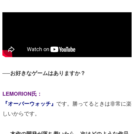
──お好きなゲームはありますか？
LEMORION氏：
です。勝ってるときは非常に楽
『オーバーウォッチ』
しいからです。
──本作の開発が落ち着いたら、次はどのような作品