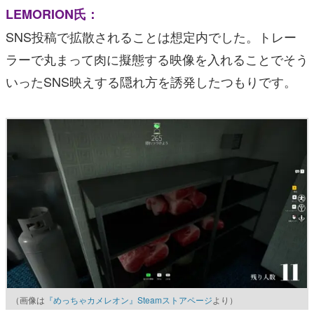
LEMORION氏：
SNS投稿で拡散されることは想定内でした。トレー
ラーで丸まって肉に擬態する映像を入れることでそう
いったSNS映えする隠れ方を誘発したつもりです。
（画像は
『めっちゃカメレオン』Steamストアページ
より）