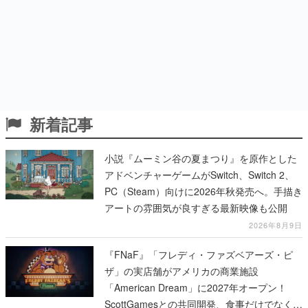
新着記事
小説『ムーミン谷の夏まつり』を原作とした
アドベンチャーゲームがSwitch、Switch 2、
PC（Steam）向けに2026年秋発売へ。手描き
アートの雰囲気が良すぎる最新映像も公開
2026年8月9日
『FNaF』「フレディ・ファズベアーズ・ピ
ザ」の実店舗がアメリカの商業施設
「American Dream」に2027年オープン！
ScottGamesとの共同開発、食事だけでなくス