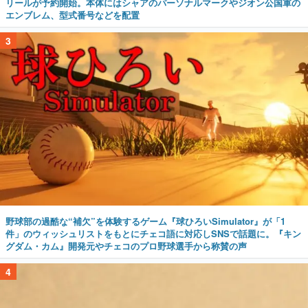
リールが予約開始。本体にはシャアのパーソナルマークやジオン公国軍の
エンブレム、型式番号などを配置
3
野球部の過酷な“補欠”を体験するゲーム『球ひろいSimulator』が「1
件」のウィッシュリストをもとにチェコ語に対応しSNSで話題に。『キン
グダム・カム』開発元やチェコのプロ野球選手から称賛の声
4