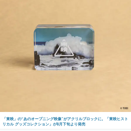
「東映」の“あのオープニング映像”がアクリルブロックに。「東映ヒスト
リカル グッズコレクション」が8月下旬より発売