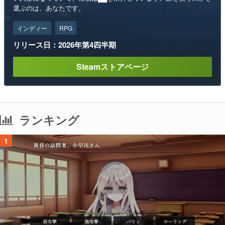
選ぶのは、あなたです。
インディー
RPG
リリース日：2026年第4四半期
Steamストアページ
ランキング
1