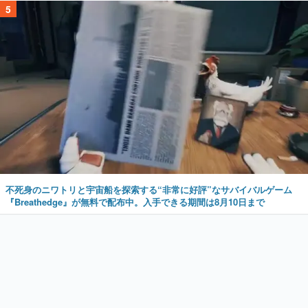
5
不死身のニワトリと宇宙船を探索する“非常に好評”なサバイバルゲーム
『Breathedge』が無料で配布中。入手できる期間は8月10日まで