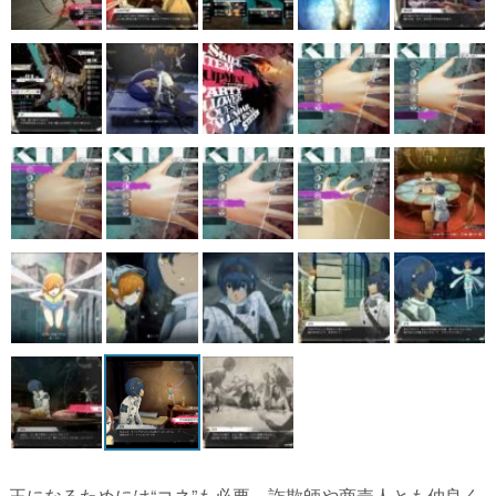
王になるためには“コネ”も必要。詐欺師や商売人とも仲良く