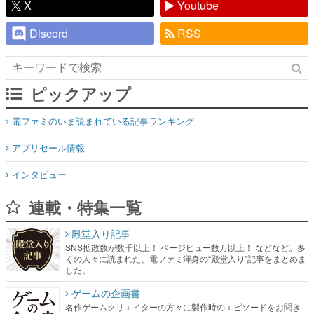
X
Youtube
Discord
RSS
ピックアップ
電ファミのいま読まれている記事ランキング
アプリセール情報
インタビュー
連載・特集一覧
殿堂入り記事
SNS拡散数が数千以上！ ページビュー数万以上！ などなど。多
くの人々に読まれた、電ファミ渾身の“殿堂入り”記事をまとめま
した。
ゲームの企画書
名作ゲームクリエイターの方々に製作時のエピソードをお聞き